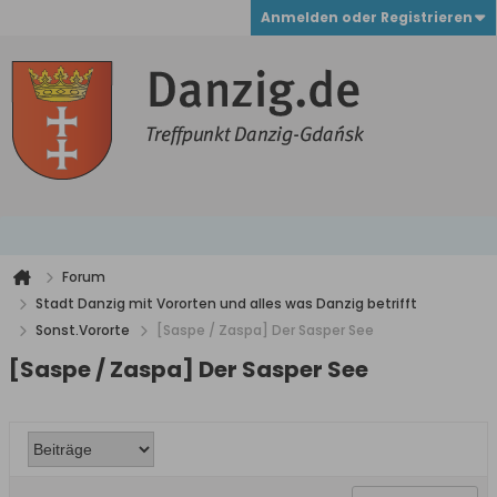
Anmelden oder Registrieren
Forum
Stadt Danzig mit Vororten und alles was Danzig betrifft
Sonst.Vororte
[Saspe / Zaspa] Der Sasper See
[Saspe / Zaspa] Der Sasper See