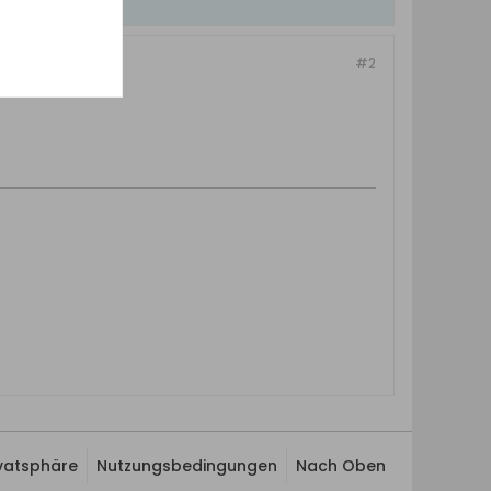
#2
ivatsphäre
Nutzungsbedingungen
Nach Oben