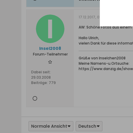
17.12.2017, 01:05
AW: Schöne Fotos aus einem 
Hallo Ulrich,
vielen Dank für diese informat
Insel2008
Forum-Teilnehmer
Grüße von Inselchen2008
Meine Namens-u.Ortsuche:
https://www.danzig.de/sho
Dabei seit:
29.03.2008
Beiträge:
779
Normale Ansicht
Deutsch