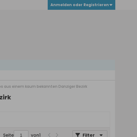
Anmelden oder Registrieren
os aus einem kaum bekannten Danziger Bezirk
zirk
Seite
von
1
Filter