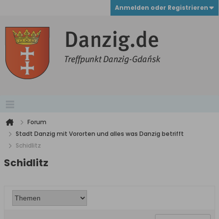
Anmelden oder Registrieren
Forum
Stadt Danzig mit Vororten und alles was Danzig betrifft
Schidlitz
Schidlitz