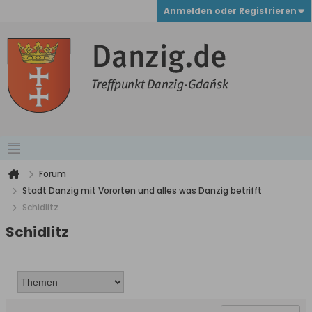
Anmelden oder Registrieren
Forum
Stadt Danzig mit Vororten und alles was Danzig betrifft
Schidlitz
Schidlitz