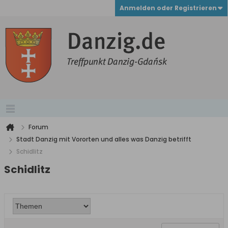
Anmelden oder Registrieren
Forum
Stadt Danzig mit Vororten und alles was Danzig betrifft
Schidlitz
Schidlitz