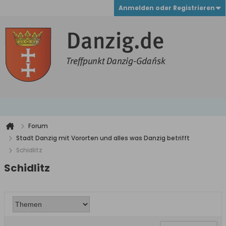
Anmelden oder Registrieren
Forum
Stadt Danzig mit Vororten und alles was Danzig betrifft
Schidlitz
Schidlitz