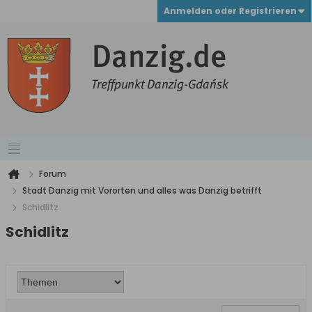
Anmelden oder Registrieren
Forum
Stadt Danzig mit Vororten und alles was Danzig betrifft
Schidlitz
Schidlitz