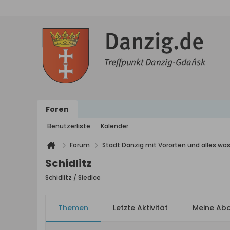
Foren
Benutzerliste
Kalender
Forum
Stadt Danzig mit Vororten und alles was
Schidlitz
Schidlitz / Siedlce
Themen
Letzte Aktivität
Meine Ab