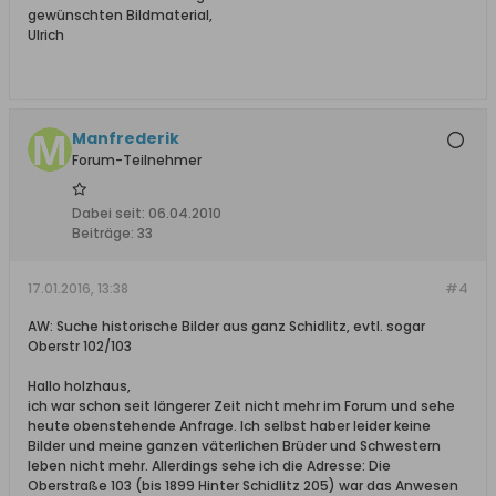
gewünschten Bildmaterial,
Ulrich
Manfrederik
Forum-Teilnehmer
Dabei seit:
06.04.2010
Beiträge:
33
17.01.2016, 13:38
#4
AW: Suche historische Bilder aus ganz Schidlitz, evtl. sogar
Oberstr 102/103
Hallo holzhaus,
ich war schon seit längerer Zeit nicht mehr im Forum und sehe
heute obenstehende Anfrage. Ich selbst haber leider keine
Bilder und meine ganzen väterlichen Brüder und Schwestern
leben nicht mehr. Allerdings sehe ich die Adresse: Die
Oberstraße 103 (bis 1899 Hinter Schidlitz 205) war das Anwesen