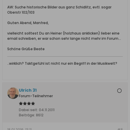
AW: Suche historische Bilder aus ganz Schidlitz, evtl. sogar
Oberstr 102/103
Guten Abend, Manfred,
vielleicht solltest Du an Heiner (holzhaus anklicken) lieber eine
email schreiben, er war schon sehr lange nicht mehr im Forum...
Schöne Grüße Beate
..wirklich? Taktgefühl ist nicht nur ein Begriff in der Musikwelt?
Ulrich 31
Forum-Teilnehmer
Dabei seit:
04.11.2011
Beiträge:
8612
18.01.2016, 13:11
#8