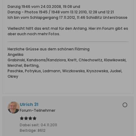
Danzig 1946 vom 24.03.2008, 19:08 und
Danzig - Photos 1945 / 1948 vom 13.12.2010, 12:28 und 12:21
Ich bin vom Schlapgergang 17.11.2012, 11:46 Schidlitz Unterstrasse
Vielleicht hilft das erst mal für den Anfang. Hier im Forum gibt es
aber auch noch mehr Fotos.
Herzliche Grüsse aus dem schönen Fläming
Angelika
Grabinski, Kandsorra/Kandziora, Kreft, Chlechowitz, Klawikowski,
Merchel, Bertling,
Paschke, Potrykus, Ladmann, Wiczkowska, Kryszowska, Juckel,
Okrey
Ulrich 31
Forum-Teilnehmer
Dabei seit:
04.11.2011
Beiträge:
8612