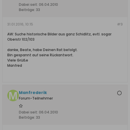
Dabei seit:
06.04.2010
Beiträge:
33
31.01.2016, 10:15
#9
AW: Suche historische Bilder aus ganz Schidlitz, evtl. sogar
Oberstr 102/103
danke, Beate, habe Deinen Rat befolgt.
Bin gespannt auf seine Rückantwort.
Viele Grüße
Manfred
Manfrederik
Forum-Teilnehmer
Dabei seit:
06.04.2010
Beiträge:
33