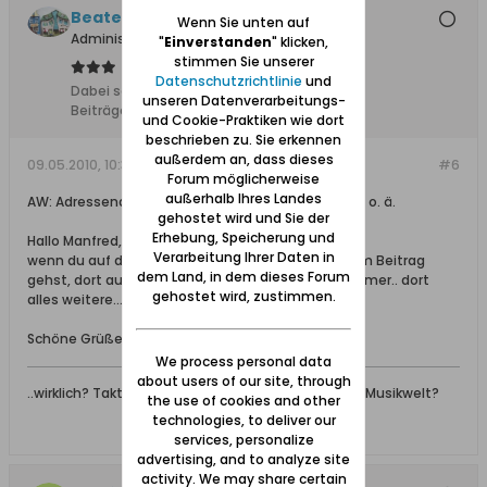
Beate
Wenn Sie unten auf
Administratorin
"
Einverstanden
" klicken,
stimmen Sie unserer
Datenschutzrichtlinie
und
Dabei seit:
11.02.2008
unseren Datenverarbeitungs-
Beiträge:
4853
und Cookie-Praktiken wie dort
beschrieben zu. Sie erkennen
außerdem an, dass dieses
09.05.2010, 10:39
#6
Forum möglicherweise
außerhalb Ihres Landes
AW: Adressenangabe &quot;Hinter Schidlitz&quot; o. ä.
gehostet wird und Sie der
Erhebung, Speicherung und
Hallo Manfred,
Verarbeitung Ihrer Daten in
wenn du auf den Button "Antworten" unter deinem Beitrag
dem Land, in dem dieses Forum
gehst, dort auf "erweitert", siehst du die Büroklammer.. dort
gehostet wird, zustimmen.
alles weitere..., dann solllte es klappen.
Schöne Grüße Beate
We process personal data
about users of our site, through
..wirklich? Taktgefühl ist nicht nur ein Begriff in der Musikwelt?
the use of cookies and other
technologies, to deliver our
services, personalize
advertising, and to analyze site
activity. We may share certain