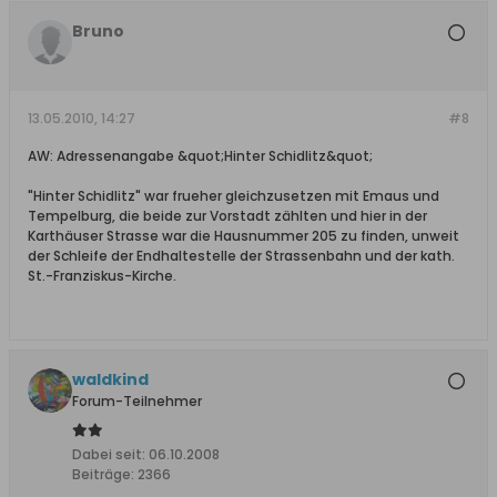
Bruno
13.05.2010, 14:27
#8
AW: Adressenangabe &quot;Hinter Schidlitz&quot;
"Hinter Schidlitz" war frueher gleichzusetzen mit Emaus und
Tempelburg, die beide zur Vorstadt zählten und hier in der
Karthäuser Strasse war die Hausnummer 205 zu finden, unweit
der Schleife der Endhaltestelle der Strassenbahn und der kath.
St.-Franziskus-Kirche.
waldkind
Forum-Teilnehmer
Dabei seit:
06.10.2008
Beiträge:
2366