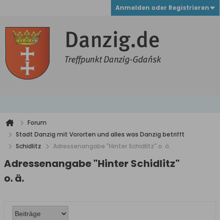
Anmelden oder Registrieren
Forum
Stadt Danzig mit Vororten und alles was Danzig betrifft
Schidlitz
Adressenangabe "Hinter Schidlitz" o. ä.
Adressenangabe "Hinter Schidlitz"
o. ä.