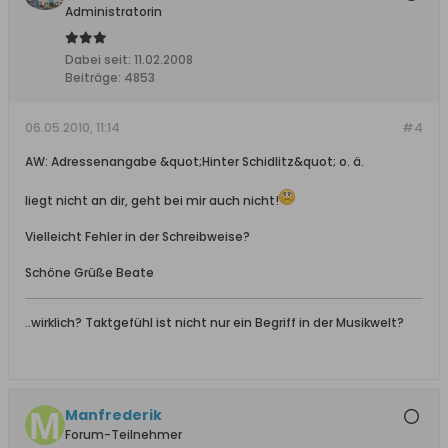
Administratorin
Dabei seit:
11.02.2008
Beiträge:
4853
06.05.2010, 11:14
#4
AW: Adressenangabe &quot;Hinter Schidlitz&quot; o. ä.
liegt nicht an dir, geht bei mir auch nicht!
Vielleicht Fehler in der Schreibweise?
Schöne Grüße Beate
..wirklich? Taktgefühl ist nicht nur ein Begriff in der Musikwelt?
Manfrederik
Forum-Teilnehmer