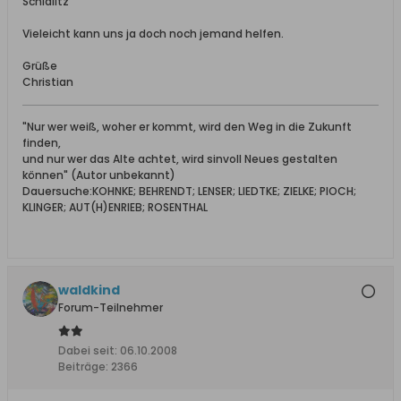
Schidlitz"
Vieleicht kann uns ja doch noch jemand helfen.
Grüße
Christian
"Nur wer weiß, woher er kommt, wird den Weg in die Zukunft
finden,
und nur wer das Alte achtet, wird sinvoll Neues gestalten
können" (Autor unbekannt)
Dauersuche:KOHNKE; BEHRENDT; LENSER; LIEDTKE; ZIELKE; PIOCH;
KLINGER; AUT(H)ENRIEB; ROSENTHAL
waldkind
Forum-Teilnehmer
Dabei seit:
06.10.2008
Beiträge:
2366