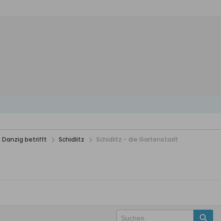
 Danzig betrifft
Schidlitz
Schidlitz - die Gartenstadt