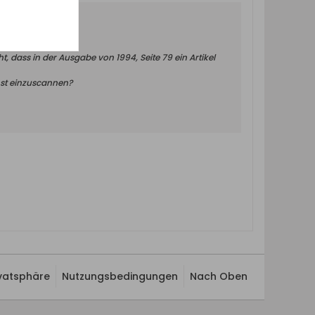
, dass in der Ausgabe von 1994, Seite 79 ein Artikel
chst einzuscannen?
ivatsphäre
Nutzungsbedingungen
Nach Oben