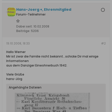
Hans-Joerg +, Ehrenmitglied
Forum-Teilnehmer
Dabei seit:
10.02.2008
Beiträge:
5206
19.10.2008, 18:33
#2
Hallo Werner
Mir ist zwar die Familie nicht bekannt...schicke Dir mal einige
Informationen
aus dem Danziger Einwohnerbuch 1942.
Viele Grüße
hans-Jörg
Angehängte Dateien