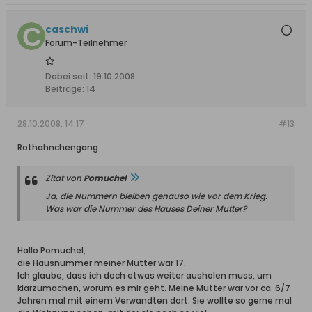
caschwi
Forum-Teilnehmer
Dabei seit:
19.10.2008
Beiträge:
14
28.10.2008, 14:17
#13
Rothahnchengang
Zitat von
Pomuchel
Ja, die Nummern bleiben genauso wie vor dem Krieg.
Was war die Nummer des Hauses Deiner Mutter?
Hallo Pomuchel,
die Hausnummer meiner Mutter war 17.
Ich glaube, dass ich doch etwas weiter ausholen muss, um
klarzumachen, worum es mir geht. Meine Mutter war vor ca. 6/7
Jahren mal mit einem Verwandten dort. Sie wollte so gerne mal