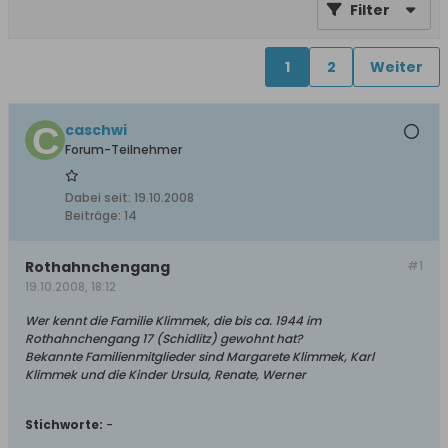
Filter
1
2
Weiter
caschwi
Forum-Teilnehmer
Dabei seit:
19.10.2008
Beiträge:
14
Rothahnchengang
#1
19.10.2008, 18:12
Wer kennt die Familie Klimmek, die bis ca. 1944 im
Rothahnchengang 17 (Schidlitz) gewohnt hat?
Bekannte Familienmitglieder sind Margarete Klimmek, Karl
Klimmek und die Kinder Ursula, Renate, Werner
Stichworte:
-