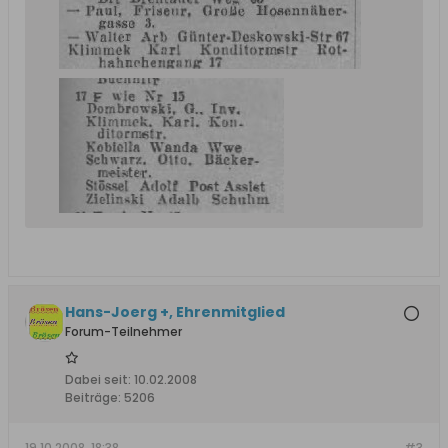
Hans-Joerg +, Ehrenmitglied
Forum-Teilnehmer
Dabei seit:
10.02.2008
Beiträge:
5206
19.10.2008, 18:38
#3