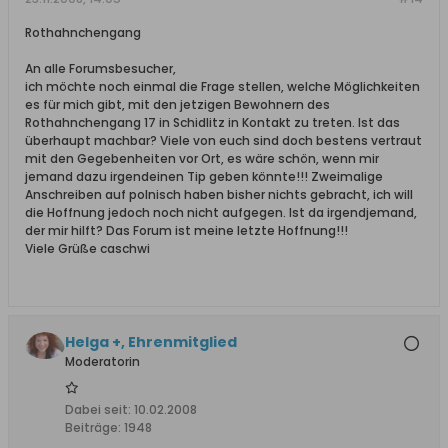
Rothahnchengang
An alle Forumsbesucher,
ich möchte noch einmal die Frage stellen, welche Möglichkeiten
es für mich gibt, mit den jetzigen Bewohnern des
Rothahnchengang 17 in Schidlitz in Kontakt zu treten. Ist das
überhaupt machbar? Viele von euch sind doch bestens vertraut
mit den Gegebenheiten vor Ort, es wäre schön, wenn mir
jemand dazu irgendeinen Tip geben könnte!!! Zweimalige
Anschreiben auf polnisch haben bisher nichts gebracht, ich will
die Hoffnung jedoch noch nicht aufgegen. Ist da irgendjemand,
der mir hilft? Das Forum ist meine letzte Hoffnung!!!
Viele Grüße caschwi
Helga +, Ehrenmitglied
Moderatorin
Dabei seit:
10.02.2008
Beiträge:
1948