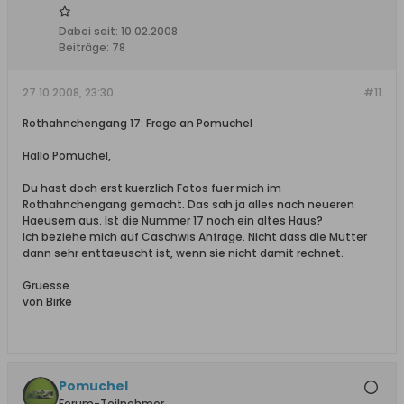
Dabei seit:
10.02.2008
Beiträge:
78
27.10.2008, 23:30
#11
Rothahnchengang 17: Frage an Pomuchel
Hallo Pomuchel,
Du hast doch erst kuerzlich Fotos fuer mich im
Rothahnchengang gemacht. Das sah ja alles nach neueren
Haeusern aus. Ist die Nummer 17 noch ein altes Haus?
Ich beziehe mich auf Caschwis Anfrage. Nicht dass die Mutter
dann sehr enttaeuscht ist, wenn sie nicht damit rechnet.
Gruesse
von Birke
Pomuchel
Forum-Teilnehmer