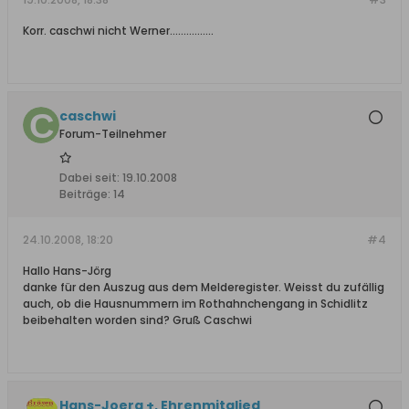
Korr. caschwi nicht Werner................
caschwi
Forum-Teilnehmer
Dabei seit:
19.10.2008
Beiträge:
14
24.10.2008, 18:20
#4
Hallo Hans-Jörg
danke für den Auszug aus dem Melderegister. Weisst du zufällig
auch, ob die Hausnummern im Rothahnchengang in Schidlitz
beibehalten worden sind? Gruß Caschwi
Hans-Joerg +, Ehrenmitglied