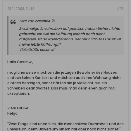
23.11.2008, 14:14
#15
Zitat von
caschwi
Zweimalige Anschreiben auf polnisch haben bisher nichts
gebracht, ich will die Hoffnung jedoch noch nicht
aufgegen. Ist da irgendjemand, der mir hilft? Das Forum ist
meine letzte Hoffnung!!!
Viele Grüße caschwi
Hallo Caschwi,
möglicherweise möchten die jetzigen Bewohner des Hauses
einfach keinen Kontakt und möchten auch ihre Wohnung nicht
einfach herzeigen, sonst hätten sie ja vielleicht auf ein
Schreiben geantwortet. Das muß man denn eben auch mal
akzeptieren.
Viele Grüße
Helga
"Zwei Dinge sind unendlich, die menschliche Dummheit und das
Universum, beim Universum bin ich mir aber noch nicht sicher!"