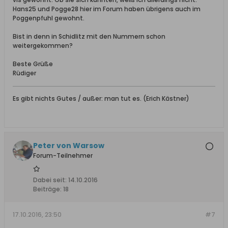
Hans25 und Pogge28 hier im Forum haben übrigens auch im
Poggenpfuhl gewohnt.
Bist in denn in Schidlitz mit den Nummern schon
weitergekommen?
Beste Grüße
Rüdiger
Es gibt nichts Gutes / außer: man tut es. (Erich Kästner)
Peter von Warsow
Forum-Teilnehmer
Dabei seit:
14.10.2016
Beiträge:
18
17.10.2016, 23:50
#7