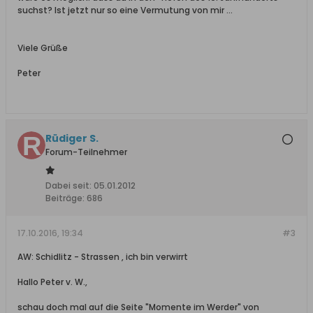
suchst? Ist jetzt nur so eine Vermutung von mir ...
Viele Grüße
Peter
Rüdiger S.
Forum-Teilnehmer
Dabei seit:
05.01.2012
Beiträge:
686
17.10.2016, 19:34
#3
AW: Schidlitz - Strassen , ich bin verwirrt
Hallo Peter v. W.,
schau doch mal auf die Seite "Momente im Werder" von