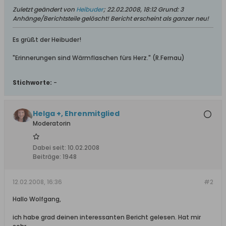
Zuletzt geändert von
Heibuder
;
22.02.2008, 18:12
Grund:
3
Anhänge/Berichtsteile gelöscht! Bericht erscheint als ganzer neu!
Es grüßt der Heibuder!
"Erinnerungen sind Wärmflaschen fürs Herz." (R.Fernau)
Stichworte:
-
Helga +, Ehrenmitglied
Moderatorin
Dabei seit:
10.02.2008
Beiträge:
1948
12.02.2008, 16:36
#2
Hallo Wolfgang,
ich habe grad deinen interessanten Bericht gelesen. Hat mir