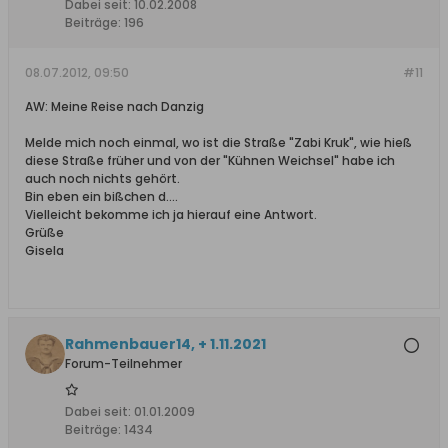
Dabei seit:
10.02.2008
Beiträge:
196
08.07.2012, 09:50
#11
AW: Meine Reise nach Danzig
Melde mich noch einmal, wo ist die Straße "Zabi Kruk", wie hieß
diese Straße früher und von der "Kühnen Weichsel" habe ich
auch noch nichts gehört.
Bin eben ein bißchen d....
Vielleicht bekomme ich ja hierauf eine Antwort.
Grüße
Gisela
Rahmenbauer14, + 1.11.2021
Forum-Teilnehmer
Dabei seit:
01.01.2009
Beiträge:
1434