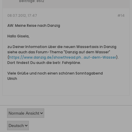
Beiträge:
8612
08.07.2012, 17:47
#14
AW: Meine Reise nach Danzig
Hallo Gisela,
zu Deiner Information über die neuen Wassertaxis in Danzig
siehe auch das Forum-Thema "Danzig auf dem Wasser"
(
https://www.danzig.de/showthread.ph...auf-dem-Wasser
).
Dort findest Du auch die betr. Fahrpläne.
Viele Grüße und noch einen schönen Sonntagabend
Ulrich