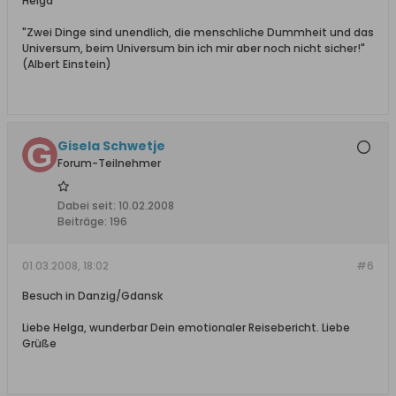
Helga
"Zwei Dinge sind unendlich, die menschliche Dummheit und das
Universum, beim Universum bin ich mir aber noch nicht sicher!"
(Albert Einstein)
Gisela Schwetje
Forum-Teilnehmer
Dabei seit:
10.02.2008
Beiträge:
196
01.03.2008, 18:02
#6
Besuch in Danzig/Gdansk
Liebe Helga, wunderbar Dein emotionaler Reisebericht. Liebe
Grüße