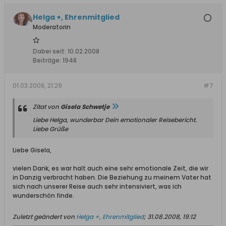
Helga +, Ehrenmitglied
Moderatorin
Dabei seit:
10.02.2008
Beiträge:
1948
01.03.2008, 21:29
#7
Zitat von
Gisela Schwetje
Liebe Helga, wunderbar Dein emotionaler Reisebericht.
Liebe Grüße
Liebe Gisela,
vielen Dank, es war halt auch eine sehr emotionale Zeit, die wir
in Danzig verbracht haben. Die Beziehung zu meinem Vater hat
sich nach unserer Reise auch sehr intensiviert, was ich
wunderschön finde.
Zuletzt geändert von
Helga +, Ehrenmitglied
;
31.08.2008, 19:12