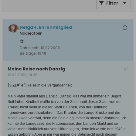
Filter
Helga +, Ehrenmitglied
Moderatorin
Dabei seit:
10.02.2008
Beiträge:
1948
Meine Reise nach Danzig
#1
12.02.2008, 14:36
[SIZE="4"]
Reise in die Vergangenheit
Mein Vater stammt aus Danzig. Danzig, das war mir immer ein Begriff.
Seit früher Kindheit wußte ich von der Schönheit dieser Stadt, von der
Trauer, nicht mehr in dieser Stadt zu leben, von der Hoffnung,
irgendwann zurückzukehren. Das Krantor, die Lange Brücke und die
Mottlau wohlvertraut, denn ein Foto hing immer in unserer Wohnung. Ich
kannte die Langgasse, die Frauengasse, den Langen Markt und so
vieles mehr. Natürlich nur vom Hörensagen, denn ich wurde erst 1949 in
Essen geboren. Aber in mir war immer die Sehnsucht nach diesem