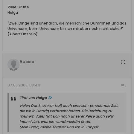
Viele Grüße
Helga
"Zwei Dinge sind unendlich, die menschliche Dummheit und das
Universum, beim Universum bin ich mir aber noch nicht sicher!"
(Albert Einstein)
Aussie
07.03.2008, 08:44
#8
Zitat von
Helga
vielen Dank, es war halt auch eine sehr emotionale Zeit,
die wir in Danzig verbracht haben. Die Beziehung zu
meinem Vater hat sich nach unserer Reise auch sehr
intensiviert, was ich wunderschön finde.
Mein Papa, meine Tochter und ich in Zoppot