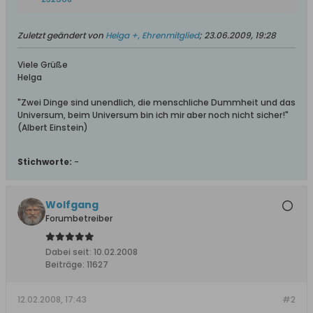
Zuletzt geändert von
Helga +, Ehrenmitglied
;
23.06.2009, 19:28
Viele Grüße
Helga
"Zwei Dinge sind unendlich, die menschliche Dummheit und das
Universum, beim Universum bin ich mir aber noch nicht sicher!"
(Albert Einstein)
Stichworte:
-
Wolfgang
Forumbetreiber
Dabei seit:
10.02.2008
Beiträge:
11627
12.02.2008, 17:43
#2