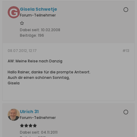
Gisela Schwetje
Forum-Teilnehmer
Dabei seit:
10.02.2008
Beiträge:
196
08.07.2012, 12:17
#13
AW: Meine Reise nach Danzig
Hallo Rainer, danke für die prompte Antwort.
Auch dir einen schönen Sonntag,
Gisela
Ulrich 31
Forum-Teilnehmer
Dabei seit:
04.11.2011