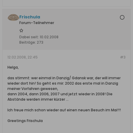
Frischula
Forum-Teilnehmer
Dabei seit:
10.02.2008
Beiträge:
273
12.02.2008, 22:45
#3
Helga,
das stimmt: wer einmal in Danzig/ Gdansk war, der will immer
wieder dort hin! So geht es mir: 2002 das erste mal in Danzig
meiner Vorfahren gewesen,
dann 2004, dann 2006, 2007 und jetzt wieder in 2008! Die
Abstände werden immer kürzer ...
Ich freue mich schon wieder auf einen neuen Besuch im Mai!!!
Greetings Frischula