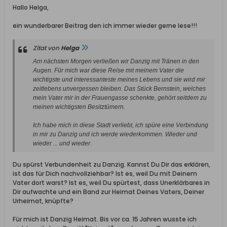
Hallo Helga,
ein wunderbarer Beitrag den ich immer wieder gerne lese!!!
Zitat von
Helga
Am nächsten Morgen verließen wir Danzig mit Tränen in den
Augen. Für mich war diese Reise mit meinem Vater die
wichtigste und interessanteste meines Lebens und sie wird mir
zeitlebens unvergessen bleiben. Das Stück Bernstein, welches
mein Vater mir in der Frauengasse schenkte, gehört seitdem zu
meinen wichtigsten Besitztümern.
Ich habe mich in diese Stadt verliebt, ich spüre eine Verbindung
in mir zu Danzig und ich werde wiederkommen. Wieder und
wieder ... und wieder.
Du spürst Verbundenheit zu Danzig. Kannst Du Dir das erklären,
ist das für Dich nachvollziehbar? Ist es, weil Du mit Deinem
Vater dort warst? Ist es, weil Du spürtest, dass Unerklärbares in
Dir aufwachte und ein Band zur Heimat Deines Vaters, Deiner
Urheimat, knüpfte?
Für mich ist Danzig Heimat. Bis vor ca. 15 Jahren wusste ich