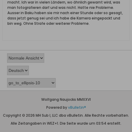
macht. Ich war in vielen Ländern, wo ähnlich gewarnt wird, was
man fotografieren darf und was nicht. Hatte nie Probleme.
Ausser in Baku haben sie mir nach einer Stunde oder so gesagt,
dass jetzt genug sei und ich habe die Kamera eingepackt und
bin weg. Ohne Strafe oder weiterer Probleme.
Wolfgang Naujocks MMXXVI
Powered by
vBulletin®
Copyright © 2026 MH Sub I, LLC dba vBulletin. Alle Rechte vorbehalten.
Alle Zeitangaben in WEZ+1. Die Seite wurde um 03:54 erstellt.