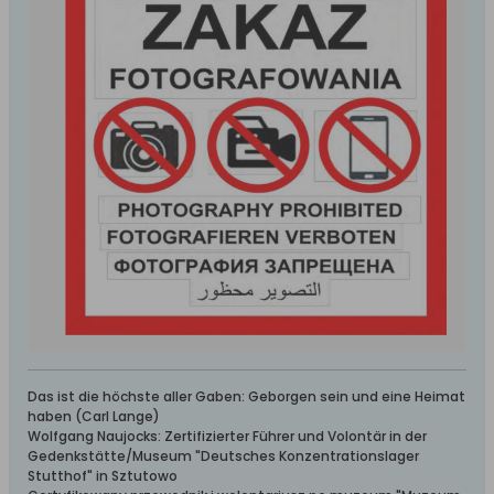
Das ist die höchste aller Gaben: Geborgen sein und eine Heimat
haben (Carl Lange)
Wolfgang Naujocks: Zertifizierter Führer und Volontär in der
Gedenkstätte/Museum "Deutsches Konzentrationslager
Stutthof" in Sztutowo