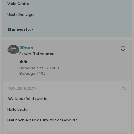
Viele Grüße
Uschi Danziger
Stichworte:
-
RRose
Forum-Teilnehmer
Dabei seit:
25.12.2009
Beiträge:
1402
10.04.2019, 21:37
#2
AW: Kreuzfahrtschiffe
Hallo Uschi,
Hier noch ein Link zum Port of Gdynia :