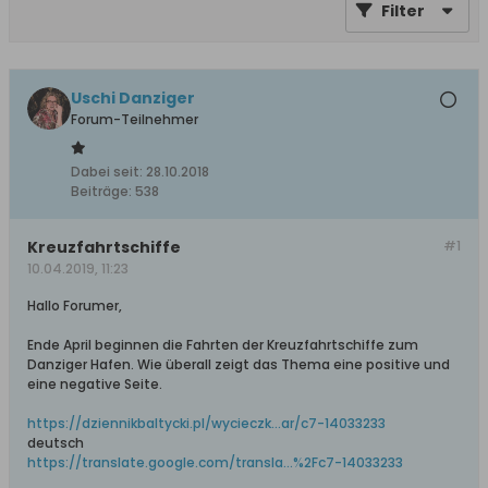
Filter
Uschi Danziger
Forum-Teilnehmer
Dabei seit:
28.10.2018
Beiträge:
538
Kreuzfahrtschiffe
#1
10.04.2019, 11:23
Hallo Forumer,
Ende April beginnen die Fahrten der Kreuzfahrtschiffe zum
Danziger Hafen. Wie überall zeigt das Thema eine positive und
eine negative Seite.
https://dziennikbaltycki.pl/wycieczk...ar/c7-14033233
deutsch
https://translate.google.com/transla...%2Fc7-14033233