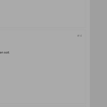
#4
n soll.