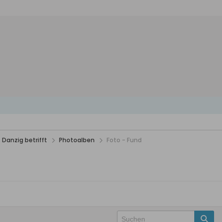
 Danzig betrifft
Photoalben
Foto - Fund