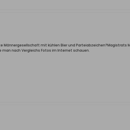
tte Männergesellschaft mit kühlen Bier und Parteiabzeichen?Magistrats M
man nach Vergleichs Fotos im Internet schauen.