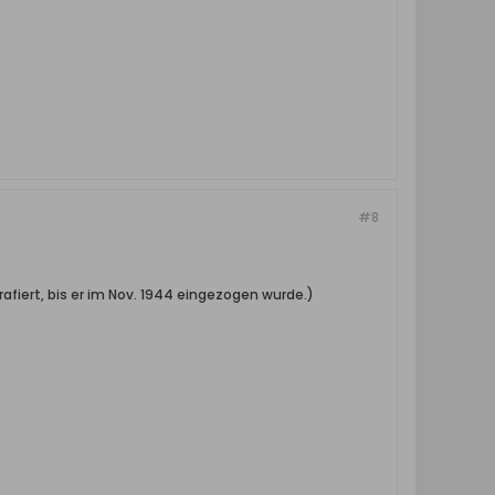
#8
afiert, bis er im Nov. 1944 eingezogen wurde.)