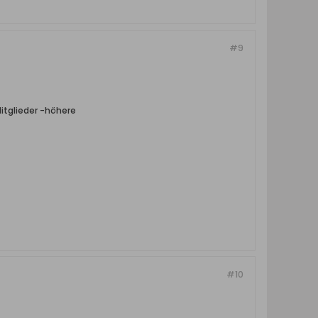
#9
itglieder -höhere
#10