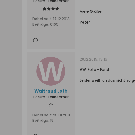
Forum-Teilnehmer
Viele Grüße
Dabei seit:
17.12.2013
Peter
Beiträge:
6105
28.12.2015, 19:16
AW: Foto - Fund
Leider weiß ich das nicht so 
Waltraud Loth
Forum-Teilnehmer
Dabei seit:
29.01.2011
Beiträge:
15