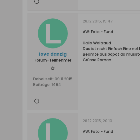
28.12.2015, 19:47
AW: Foto - Fund
Hallo Waltraud
Das ist nicht Einfach.Eine ne
love danzig
Beamte aus Sopot da müsste 
Grüsse Roman
Forum-Teilnehmer
Dabei seit:
09.11.2015
Beiträge:
1494
28.12.2015, 20:10
AW: Foto - Fund