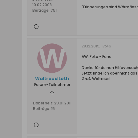
10.02.2008
"Erinnerungen sind Wärmflasc
Beiträge:
751
28.12.2015, 17:46
AW: Foto - Fund
Danke für deinen Hilfeversuc
Jetzt finde ich aber nicht da
Waltraud Loth
Gruß Waltraud
Forum-Teilnehmer
Dabei seit:
29.01.2011
Beiträge:
15