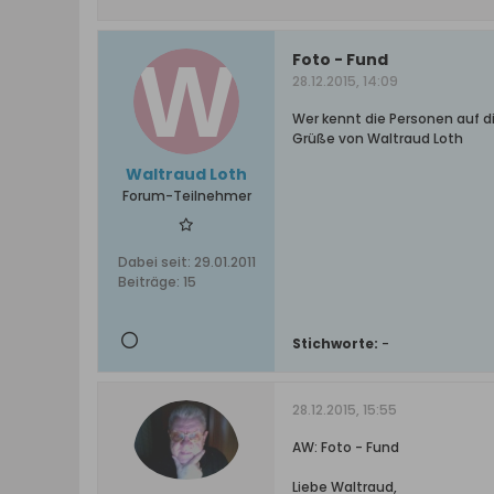
Foto - Fund
28.12.2015, 14:09
Wer kennt die Personen auf di
Grüße von Waltraud Loth
Waltraud Loth
Forum-Teilnehmer
Dabei seit:
29.01.2011
Beiträge:
15
Stichworte:
-
28.12.2015, 15:55
AW: Foto - Fund
Liebe Waltraud,