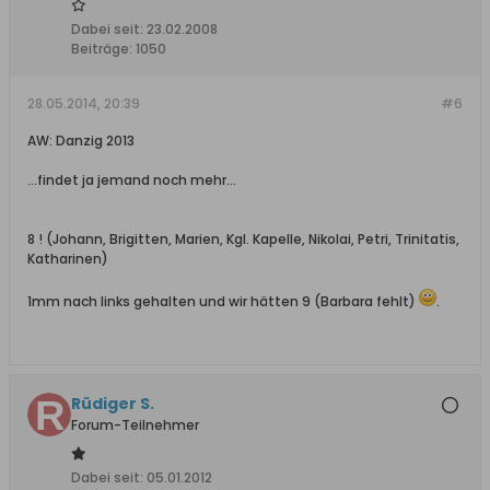
Dabei seit:
23.02.2008
Beiträge:
1050
28.05.2014, 20:39
#6
AW: Danzig 2013
...findet ja jemand noch mehr...
8 ! (Johann, Brigitten, Marien, Kgl. Kapelle, Nikolai, Petri, Trinitatis,
Katharinen)
1mm nach links gehalten und wir hätten 9 (Barbara fehlt)
.
Rüdiger S.
Forum-Teilnehmer
Dabei seit:
05.01.2012