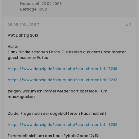
Dabei seit:
23.02.2008
Beiträge:
1050
26.05.2014, 21:57
#2
AW: Danzig 2013
Hallo,
Dank für die schönen Fotos. Die beiden aus dem Hotelfenster
geschossenen Fotos
https://www.danzig.de/album.php?alb...chmentid=18238
https://www.danzig.de/album.php?alb...chmentid=18233
zeigen, warum ich immer wieder dort absteige - um
rauszugucken.
Zu der Frage nach der abgeblätterten Hausinschrift:
https://www.danzig.de/album.php?alb...chmentid=18239
Es handelt sich um das Haus Rybaki Gorne 12/13.