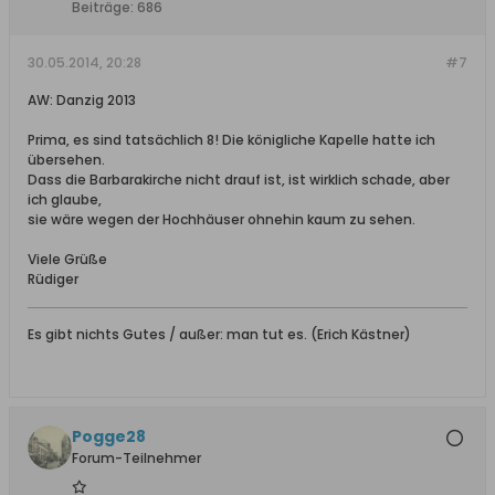
Beiträge:
686
30.05.2014, 20:28
#7
AW: Danzig 2013
Prima, es sind tatsächlich 8! Die königliche Kapelle hatte ich
übersehen.
Dass die Barbarakirche nicht drauf ist, ist wirklich schade, aber
ich glaube,
sie wäre wegen der Hochhäuser ohnehin kaum zu sehen.
Viele Grüße
Rüdiger
Es gibt nichts Gutes / außer: man tut es. (Erich Kästner)
Pogge28
Forum-Teilnehmer