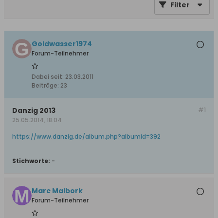
Filter
Goldwasser1974
Forum-Teilnehmer
Dabei seit:
23.03.2011
Beiträge:
23
Danzig 2013
#1
25.05.2014, 18:04
https://www.danzig.de/album.php?albumid=392
Stichworte:
-
Marc Malbork
Forum-Teilnehmer