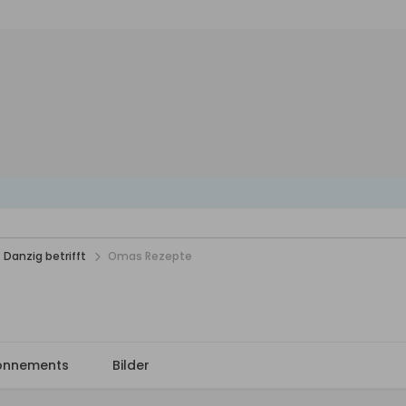
 Danzig betrifft
Omas Rezepte
onnements
Bilder