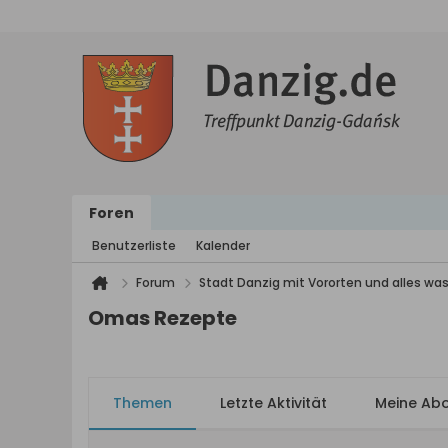
Foren
Benutzerliste
Kalender
Forum
Stadt Danzig mit Vororten und alles was
Omas Rezepte
Themen
Letzte Aktivität
Meine Ab