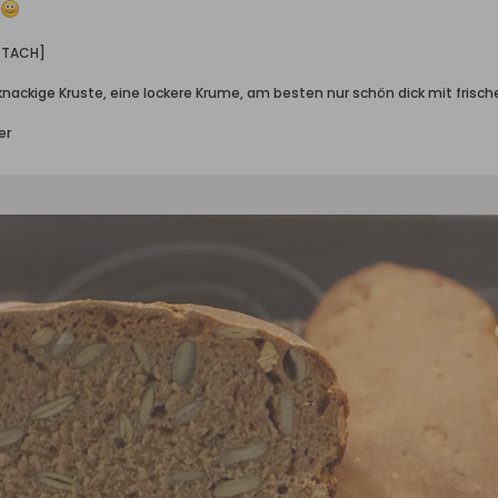
.
TTACH]
ackige Kruste, eine lockere Krume, am besten nur schön dick mit frische
er