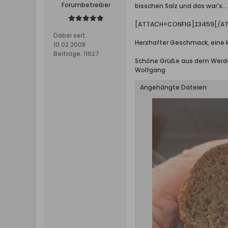
Forumbetreiber
bisschen Salz und das war's..
[ATTACH=CONFIG]23459[/A
Dabei seit:
Herzhafter Geschmack, eine kn
10.02.2008
Beiträge:
11627
Schöne Grüße aus dem Werd
Wolfgang
Angehängte Dateien