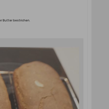
r Butter bestrichen.