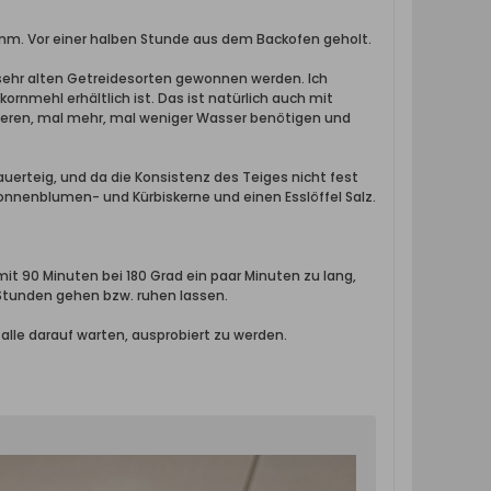
ramm. Vor einer halben Stunde aus dem Backofen geholt.
s sehr alten Getreidesorten gewonnen werden. Ich
nmehl erhältlich ist. Das ist natürlich auch mit
gieren, mal mehr, mal weniger Wasser benötigen und
rteig, und da die Konsistenz des Teiges nicht fest
nnenblumen- und Kürbiskerne und einen Esslöffel Salz.
 mit 90 Minuten bei 180 Grad ein paar Minuten zu lang,
 Stunden gehen bzw. ruhen lassen.
alle darauf warten, ausprobiert zu werden.