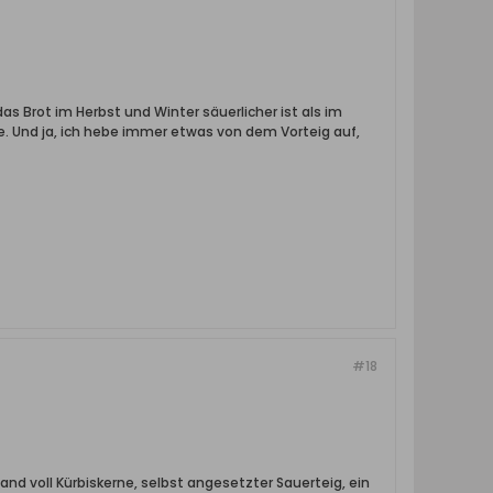
as Brot im Herbst und Winter säuerlicher ist als im
. Und ja, ich hebe immer etwas von dem Vorteig auf,
#18
nd voll Kürbiskerne, selbst angesetzter Sauerteig, ein