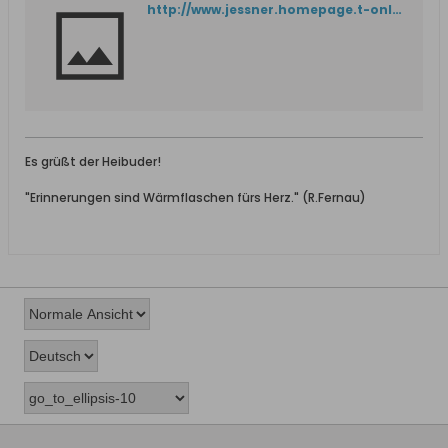
http://www.jessner.homepage.t-online.de/dzgwort.htm
Es grüßt der Heibuder!
"Erinnerungen sind Wärmflaschen fürs Herz." (R.Fernau)