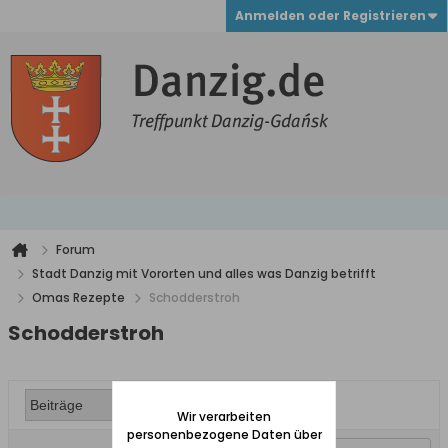
Anmelden oder Registrieren
Forum
Stadt Danzig mit Vororten und alles was Danzig betrifft
Omas Rezepte
Schodderstroh
Schodderstroh
Wir verarbeiten
personenbezogene Daten über