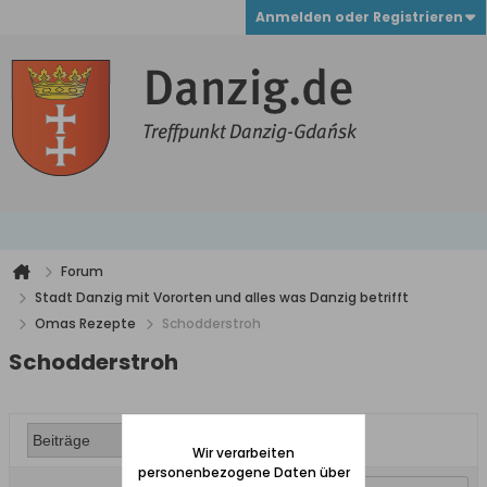
Anmelden oder Registrieren
Forum
Stadt Danzig mit Vororten und alles was Danzig betrifft
Omas Rezepte
Schodderstroh
Schodderstroh
Wir verarbeiten
personenbezogene Daten über