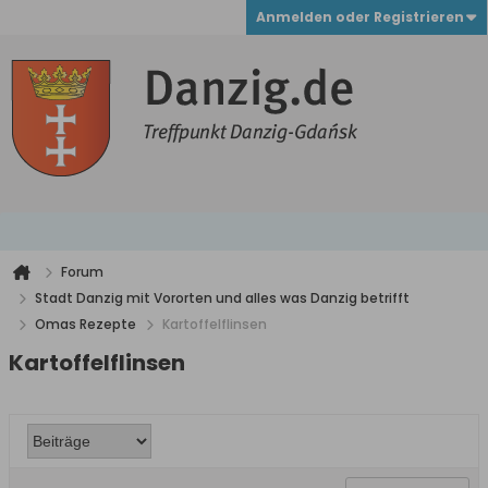
Anmelden oder Registrieren
Forum
Stadt Danzig mit Vororten und alles was Danzig betrifft
Omas Rezepte
Kartoffelflinsen
Kartoffelflinsen