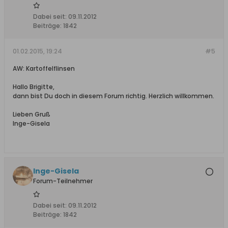
Dabei seit:
09.11.2012
Beiträge:
1842
01.02.2015, 19:24
#5
AW: Kartoffelflinsen
Hallo Brigitte,
dann bist Du doch in diesem Forum richtig. Herzlich willkommen.
Lieben Gruß
Inge-Gisela
Inge-Gisela
Forum-Teilnehmer
Dabei seit:
09.11.2012
Beiträge:
1842