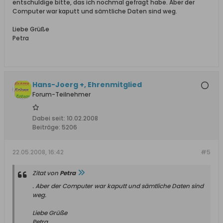
entschuldige bitte, das ich nochmal gefragt habe. Aber der
Computer war kaputt und sämtliche Daten sind weg.
Liebe Grüße
Petra
Hans-Joerg +, Ehrenmitglied
Forum-Teilnehmer
Dabei seit:
10.02.2008
Beiträge:
5206
22.05.2008, 16:42
#5
Zitat von
Petra
. Aber der Computer war kaputt und sämtliche Daten sind
weg.
Liebe Grüße
Petra