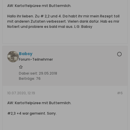
AW: Kartoffelpüree mit Buttermilch.
Hallo ihr lieben. Zu # 2,2 und 4. Da habt ihr mir mein Rezept toll
mit anderen Zutaten verbessert. Vielen dank dafür. Hab es mir
Notiert und probiere es bald mal aus. L:G: Babsy
Babsy
Forum-Teilnehmer
Dabei seit:
29.05.2018
Beiträge:
76
10.07.2020, 12:19
#6
AW: Kartoffelpüree mit Buttermilch.
#2,3 +4 war gemeint. Sorry.