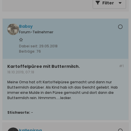
Filter
Babsy
Forum-Teilnehmer
Dabei seit:
29.05.2018
Beiträge:
76
Kartoffelpüree mit Buttermilch.
#1
18.10.2019, 07:18
Meine Oma hat oft Kartoffelpüree gemacht und dann nur
Buttermilch darüber. Als Kind hab ich das Gericht geliebt. Hab
immer eine Mulde in den Püree gemacht und dort dann die
Buttermilch rein. Hmmmm…..lecker.
Stichworte:
-
kallepirna