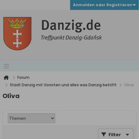
Anmelden oder Registrieren
Forum
Stadt Danzig mit Vororten und alles was Danzig betrifft
Oliva
Oliva
Filter