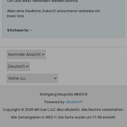
Ost und West verhindert werden konnte.
Allen eine friedliche Zukunft wünschend verbleibe ich
Erwin Völz.
Stichworte:
-
Wolfgang Naujocks MMXXVI
Powered by
vBulletin®
Copyright © 2026 MH Sub I, LLC dba vBulletin. Alle Rechte vorbehalten.
Alle Zeitangaben in WEZ+1. Die Seite wurde um 17:48 erstellt.