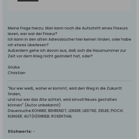
Meine Frage hierzu: Man kann noch die Aufschrift eines Friseurs
lesen, wer war der Friseur?
Ich kann in den alten Adressbücher hier keinen finden, oder habe
ich etwas überlesen?
Außerdem gehe ich davon aus, daß sich die Hausnummer zur
Zeit vor dem Krieg nicht geändert hat, oder?
Grüße
Christian
"Nur wer weiß, woher er kommt, wird den Weg in die Zukunft
finden,
und nur wer das Alte achtet, wird sinvoll Neues gestalten
können" (Autor unbekannt)
Dauersuche:KOHNKE; BEHRENDT; LENSER; LIEDTKE; ZIELKE; PIOCH;
KLINGER; AUT(H)ENRIEB; ROSENTHAL
Stichworte:
-