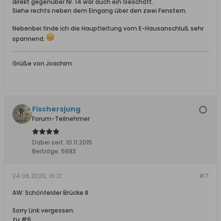
direkt gegenüber Nr. 14 war auch ein Geschäft.
Siehe rechts neben dem Eingang über den zwei Fenstern.
Nebenbei finde ich die Hauptleitung vom E-Hausanschluß sehr
spannend.
Grüße von Joachim
Fischersjung
Forum-Teilnehmer
Dabei seit:
10.11.2015
Beiträge:
5683
24.06.2020, 19:21
#7
AW: Schönfelder Brücke 8
Sorry Link vergessen:
zu #6