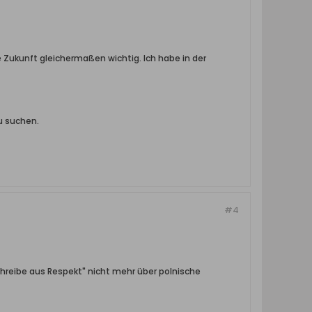
ie Zukunft gleichermaßen wichtig. Ich habe in der
u suchen.
#4
hreibe aus Respekt" nicht mehr über polnische