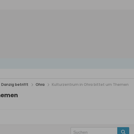
 Danzig betrifft
Ohra
Kulturzentrum in Ohra bittet um Themen
Themen