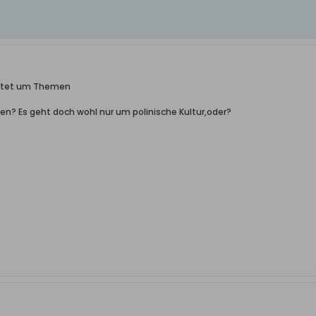
ittet um Themen
ehen? Es geht doch wohl nur um polinische Kultur,oder?