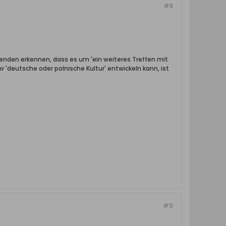
#8
enden erkennen, dass es um 'ein weiteres Treffen mit
r 'deutsche oder polnische Kultur' entwickeln kann, ist
#9