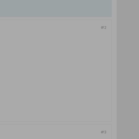
#2
#3