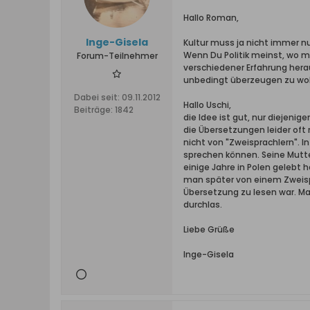
Hallo Roman,
Inge-Gisela
Kultur muss ja nicht immer nu
Wenn Du Politik meinst, wo ma
Forum-Teilnehmer
verschiedener Erfahrung hera
unbedingt überzeugen zu wolle
Dabei seit:
09.11.2012
Hallo Uschi,
Beiträge:
1842
die Idee ist gut, nur diejeni
die Übersetzungen leider oft 
nicht von "Zweisprachlern". I
sprechen können. Seine Mutter
einige Jahre in Polen gelebt 
man später von einem Zweisp
Übersetzung zu lesen war. Ma
durchlas.
Liebe Grüße
Inge-Gisela