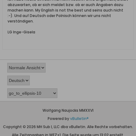
abzuwarten, ob er sich meldet bzw. ob er auch Angaben dazu
machen kann. My English is not the best und seins auch nicht
:-). Und auf Deutsch oder Polnisch können wir uns nicht
verständigen.
LG Inge-Gisela
Wolfgang Naujocks MMXXVI
Powered by
vBulletin®
Copyright © 2026 MH Sub I, LLC dba vBulletin. Alle Rechte vorbehalten.
Alle Zeitangaben in WEZ+1. Die Seite wurde um 13:02 erstellt.