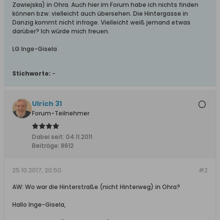
Zawiejska) in Ohra. Auch hier im Forum habe ich nichts finden
können bzw. vielleicht auch übersehen. Die Hintergasse in
Danzig kommt nicht infrage. Vielleicht weiß jemand etwas
darüber? Ich würde mich freuen.
LG Inge-Gisela
Stichworte:
-
Ulrich 31
Forum-Teilnehmer
Dabei seit:
04.11.2011
Beiträge:
8612
25.10.2017, 20:50
#2
AW: Wo war die Hinterstraße (nicht Hinterweg) in Ohra?
Hallo Inge-Gisela,