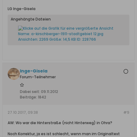
LG Inge-Gisela
Angehängte Dateien
Inge-Gisela
Forum-Teilnehmer
Dabei seit:
09.11.2012
Beiträge:
1842
27.10.2017, 09:38
#9
AW: Wo war die Hinterstraße (nicht Hinterweg) in Ohra?
Noch Korrektur, ja es ist schlecht, wenn man im Originaltext