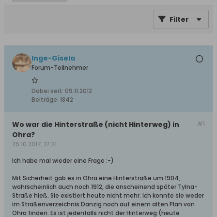
Filter
Inge-Gisela
Forum-Teilnehmer
Dabei seit:
09.11.2012
Beiträge:
1842
Wo war die Hinterstraße (nicht Hinterweg) in
#1
Ohra?
25.10.2017, 17:21
Ich habe mal wieder eine Frage :-)
Mit Sicherheit gab es in Ohra eine Hinterstraße um 1904,
wahrscheinlich auch noch 1912, die anscheinend später Tylna-
Straße hieß. Sie existiert heute nicht mehr. Ich konnte sie weder
im Straßenverzeichnis Danzig noch auf einem alten Plan von
Ohra finden. Es ist jedenfalls nicht der Hinterweg (heute