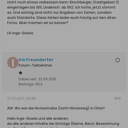
nicht noch etwas verbessern kann: Kirschberger, Stadtgebiet 12
eingetragen bis 1911, Lindenstr. ab 1912. Ich hoffe, jetzt stimmt
es. Und wichtig sind nicht nur Angaben von Zeiten, sondern
auch Standorte. Diese fehlen leider auch häufig auf den alten
Fotos. Aber machen wir es besser?
LG Inge-Gisela
Iris Freundorfer
Forum-Teilnehmer
Dabei seit:
22.09.2016
Beiträge:
554
27.10.2017, 09:39
#10
AW: Wo war die Hinterstraße (nicht Hinterweg) in Ohra?
Hallo Inge-Gisela und alle anderen,
da alle anderen Inhalte der Einträge (Name, Beruf, Bezeichnung