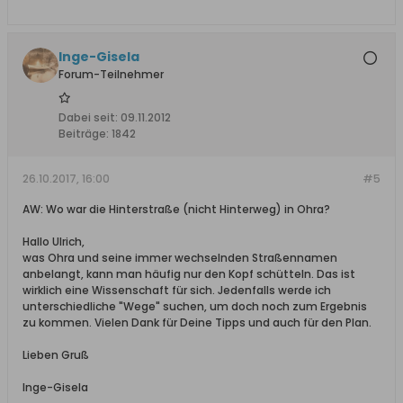
Inge-Gisela
Forum-Teilnehmer
Dabei seit:
09.11.2012
Beiträge:
1842
26.10.2017, 16:00
#5
AW: Wo war die Hinterstraße (nicht Hinterweg) in Ohra?
Hallo Ulrich,
was Ohra und seine immer wechselnden Straßennamen
anbelangt, kann man häufig nur den Kopf schütteln. Das ist
wirklich eine Wissenschaft für sich. Jedenfalls werde ich
unterschiedliche "Wege" suchen, um doch noch zum Ergebnis
zu kommen. Vielen Dank für Deine Tipps und auch für den Plan.
Lieben Gruß
Inge-Gisela