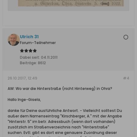
Ulrich 31
Forum-Teilnehmer
Dabei seit:
04.11.2011
Beiträge:
8612
26.10.2017, 12:49
#4
AW: Wo war die Hinterstraße (nicht Hinterweg) in Ohra?
Hallo Inge-Gisela,
danke für Deine ausführliche Antwort. - Vielleicht solltest Du
außer dem Namenseintrag "Kirschberger, A." mit der Angabe
"Hinterstr. 5" im betr. Adressbuch (wenn dort vorhanden)
zusätzlich im Straßenverzeichnis nach "Hinterstraße"
suchen. Evtl. gibt es dort eine genauere Zuordnung dieser