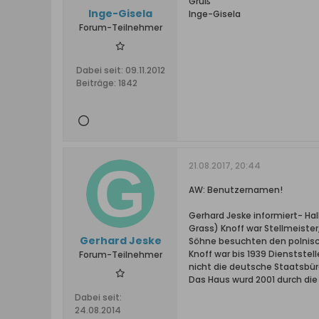
Gruß
Inge-Gisela
Inge-Gisela
Forum-Teilnehmer
Dabei seit:
09.11.2012
Beiträge:
1842
21.08.2017, 20:44
AW: Benutzernamen!
Gerhard Jeske informiert- Ha
Grass) Knoff war Stellmeister
Gerhard Jeske
Söhne besuchten den polnisch
Knoff war bis 1939 Dienststell
Forum-Teilnehmer
nicht die deutsche Staatsbür
Das Haus wurd 2001 durch di
Dabei seit:
24.08.2014