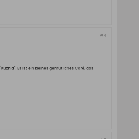
#4
"Kuznia". Es ist ein kleines gemütliches Café, das