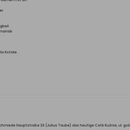
er
gbeil
tmanski
ix Kotzke .
hmiede Hauptstraße 33 (Julius Taube) das heutige Café Kuźnia, ul. gościnn