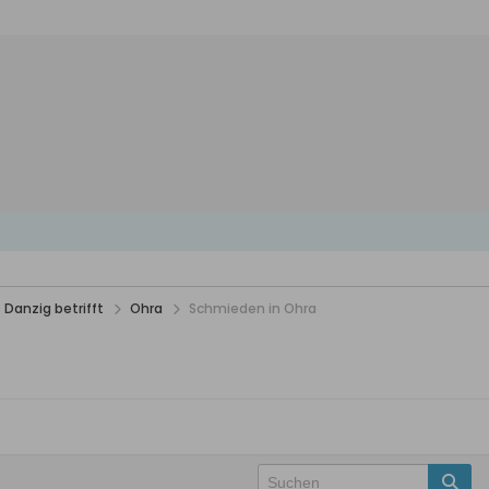
 Danzig betrifft
Ohra
Schmieden in Ohra