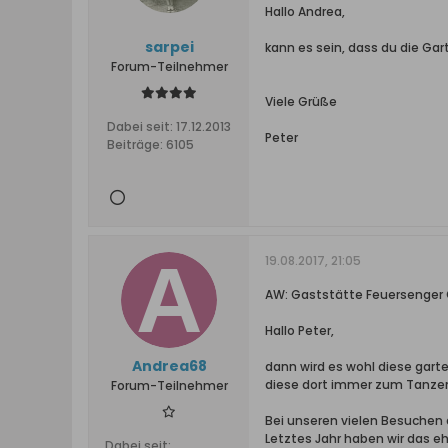
Hallo Andrea,
sarpei
kann es sein, dass du die Ga
Forum-Teilnehmer
Viele Grüße
Dabei seit:
17.12.2013
Peter
Beiträge:
6105
19.08.2017, 21:05
AW: Gaststätte Feuersenger
Hallo Peter,
Andrea68
dann wird es wohl diese garte
diese dort immer zum Tanzen
Forum-Teilnehmer
Bei unseren vielen Besuchen d
Letztes Jahr haben wir das e
Dabei seit: