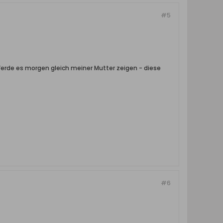
#5
 Werde es morgen gleich meiner Mutter zeigen - diese
#6