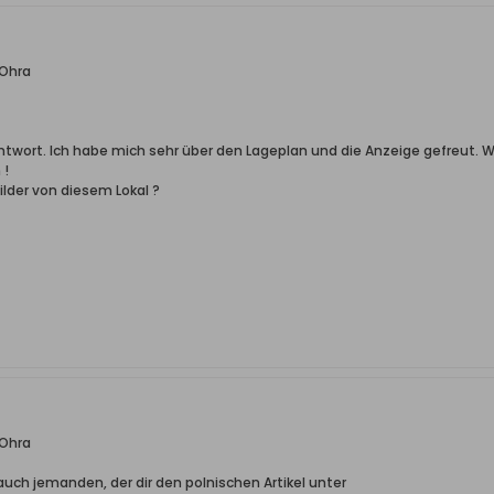
 Ohra
 Antwort. Ich habe mich sehr über den Lageplan und die Anzeige gefreut.
 !
ilder von diesem Lokal ?
 Ohra
ja auch jemanden, der dir den polnischen Artikel unter