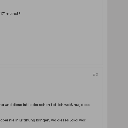
 17' meinst?
#3
und diese ist leider schon tot. Ich weiß nur, dass
ber nie in Erfahung bringen, wo dieses Lokal war.