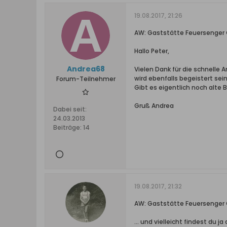
19.08.2017, 21:26
AW: Gaststätte Feuersenger
Hallo Peter,
Andrea68
Vielen Dank für die schnelle
wird ebenfalls begeistert sein
Forum-Teilnehmer
Gibt es eigentlich noch alte B
Gruß Andrea
Dabei seit:
24.03.2013
Beiträge:
14
19.08.2017, 21:32
AW: Gaststätte Feuersenger
... und vielleicht findest du 