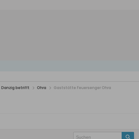
 Danzig betrifft
Ohra
Gaststätte Feuersenger Ohra