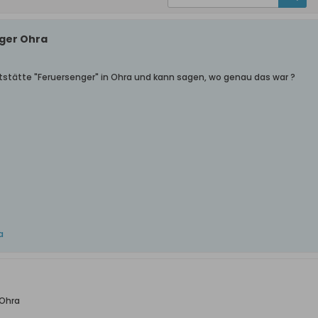
ger Ohra
ststätte "Feruersenger" in Ohra und kann sagen, wo genau das war ?
a
 Ohra