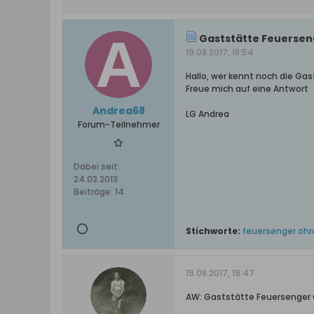
Gaststätte Feuersen
19.08.2017, 18:54
Hallo, wer kennt noch die Ga
Freue mich auf eine Antwort
Andrea68
LG Andrea
Forum-Teilnehmer
Dabei seit:
24.03.2013
Beiträge:
14
Stichworte:
feuersenger ohr
19.08.2017, 19:47
AW: Gaststätte Feuersenger