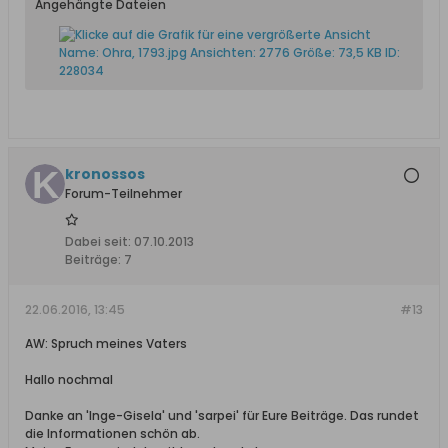
Angehängte Dateien
kronossos
Forum-Teilnehmer
Dabei seit:
07.10.2013
Beiträge:
7
22.06.2016, 13:45
#13
AW: Spruch meines Vaters
Hallo nochmal
Danke an 'Inge-Gisela' und 'sarpei' für Eure Beiträge. Das rundet
die Informationen schön ab.