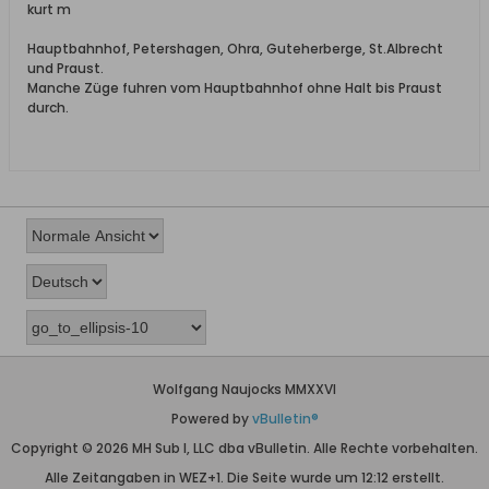
kurt m
Hauptbahnhof, Petershagen, Ohra, Guteherberge, St.Albrecht
und Praust.
Manche Züge fuhren vom Hauptbahnhof ohne Halt bis Praust
durch.
Wolfgang Naujocks MMXXVI
Powered by
vBulletin®
Copyright © 2026 MH Sub I, LLC dba vBulletin. Alle Rechte vorbehalten.
Alle Zeitangaben in WEZ+1. Die Seite wurde um 12:12 erstellt.