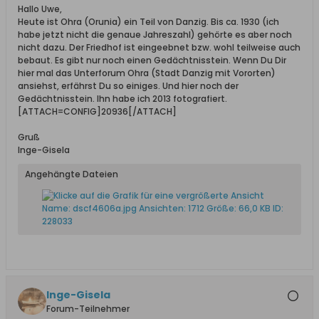
Hallo Uwe,
Heute ist Ohra (Orunia) ein Teil von Danzig. Bis ca. 1930 (ich
habe jetzt nicht die genaue Jahreszahl) gehörte es aber noch
nicht dazu. Der Friedhof ist eingeebnet bzw. wohl teilweise auch
bebaut. Es gibt nur noch einen Gedächtnisstein. Wenn Du Dir
hier mal das Unterforum Ohra (Stadt Danzig mit Vororten)
ansiehst, erfährst Du so einiges. Und hier noch der
Gedächtnisstein. Ihn habe ich 2013 fotografiert.
[ATTACH=CONFIG]20936[/ATTACH]
Gruß
Inge-Gisela
Angehängte Dateien
Inge-Gisela
Forum-Teilnehmer