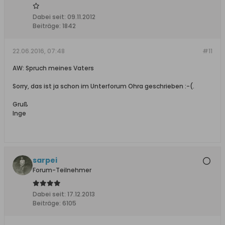
Dabei seit:
09.11.2012
Beiträge:
1842
22.06.2016, 07:48
#11
AW: Spruch meines Vaters
Sorry, das ist ja schon im Unterforum Ohra geschrieben :-(.
Gruß
Inge
sarpei
Forum-Teilnehmer
Dabei seit:
17.12.2013
Beiträge:
6105