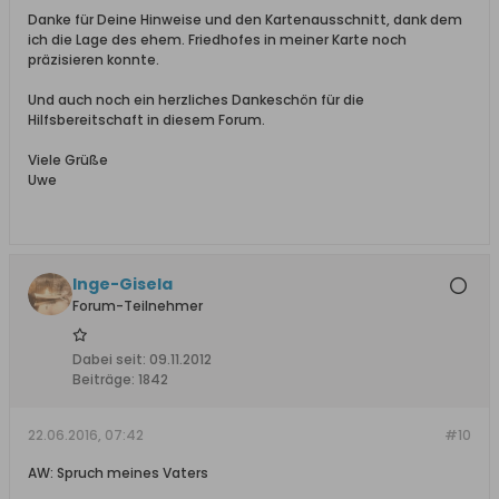
Danke für Deine Hinweise und den Kartenausschnitt, dank dem
ich die Lage des ehem. Friedhofes in meiner Karte noch
präzisieren konnte.
Und auch noch ein herzliches Dankeschön für die
Hilfsbereitschaft in diesem Forum.
Viele Grüße
Uwe
Inge-Gisela
Forum-Teilnehmer
Dabei seit:
09.11.2012
Beiträge:
1842
22.06.2016, 07:42
#10
AW: Spruch meines Vaters