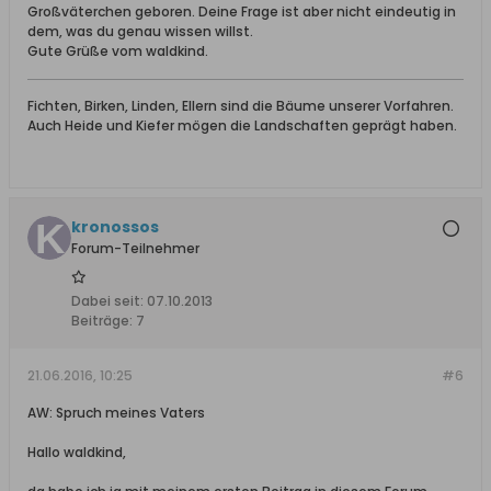
Großväterchen geboren. Deine Frage ist aber nicht eindeutig in
dem, was du genau wissen willst.
Gute Grüße vom waldkind.
Fichten, Birken, Linden, Ellern sind die Bäume unserer Vorfahren.
Auch Heide und Kiefer mögen die Landschaften geprägt haben.
kronossos
Forum-Teilnehmer
Dabei seit:
07.10.2013
Beiträge:
7
21.06.2016, 10:25
#6
AW: Spruch meines Vaters
Hallo waldkind,