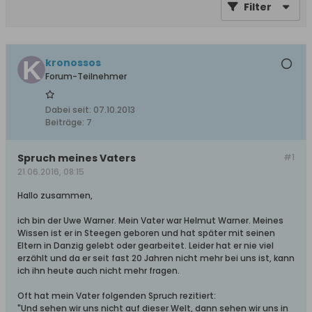
Filter
kronossos
Forum-Teilnehmer
Dabei seit:
07.10.2013
Beiträge:
7
Spruch meines Vaters
#1
21.06.2016, 08:15
Hallo zusammen,
ich bin der Uwe Warner. Mein Vater war Helmut Warner. Meines
Wissen ist er in Steegen geboren und hat später mit seinen
Eltern in Danzig gelebt oder gearbeitet. Leider hat er nie viel
erzählt und da er seit fast 20 Jahren nicht mehr bei uns ist, kann
ich ihn heute auch nicht mehr fragen.
Oft hat mein Vater folgenden Spruch rezitiert:
"Und sehen wir uns nicht auf dieser Welt, dann sehen wir uns in