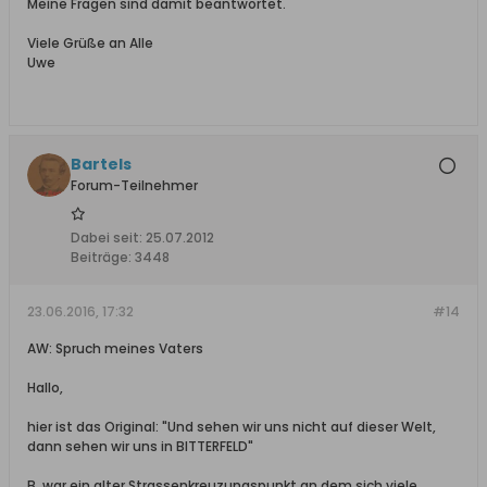
Meine Fragen sind damit beantwortet.
Viele Grüße an Alle
Uwe
Bartels
Forum-Teilnehmer
Dabei seit:
25.07.2012
Beiträge:
3448
23.06.2016, 17:32
#14
AW: Spruch meines Vaters
Hallo,
hier ist das Original: "Und sehen wir uns nicht auf dieser Welt,
dann sehen wir uns in BITTERFELD"
B. war ein alter Strassenkreuzungspunkt an dem sich viele