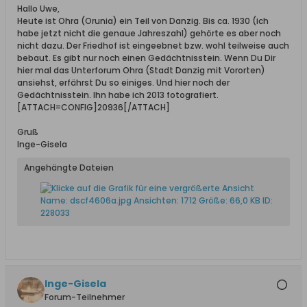
Hallo Uwe,
Heute ist Ohra (Orunia) ein Teil von Danzig. Bis ca. 1930 (ich
habe jetzt nicht die genaue Jahreszahl) gehörte es aber noch
nicht dazu. Der Friedhof ist eingeebnet bzw. wohl teilweise auch
bebaut. Es gibt nur noch einen Gedächtnisstein. Wenn Du Dir
hier mal das Unterforum Ohra (Stadt Danzig mit Vororten)
ansiehst, erfährst Du so einiges. Und hier noch der
Gedächtnisstein. Ihn habe ich 2013 fotografiert.
[ATTACH=CONFIG]20936[/ATTACH]
Gruß
Inge-Gisela
Angehängte Dateien
Inge-Gisela
Forum-Teilnehmer