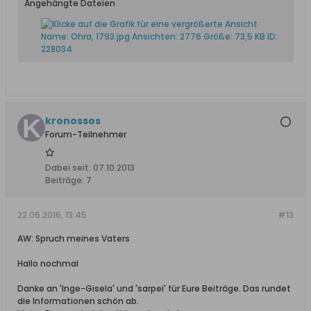
Angehängte Dateien
kronossos
Forum-Teilnehmer
Dabei seit:
07.10.2013
Beiträge:
7
22.06.2016, 13:45
#13
AW: Spruch meines Vaters
Hallo nochmal
Danke an 'Inge-Gisela' und 'sarpei' für Eure Beiträge. Das rundet
die Informationen schön ab.