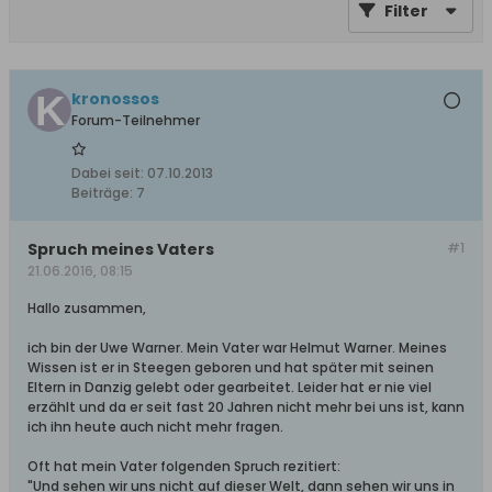
Filter
kronossos
Forum-Teilnehmer
Dabei seit:
07.10.2013
Beiträge:
7
Spruch meines Vaters
#1
21.06.2016, 08:15
Hallo zusammen,
ich bin der Uwe Warner. Mein Vater war Helmut Warner. Meines
Wissen ist er in Steegen geboren und hat später mit seinen
Eltern in Danzig gelebt oder gearbeitet. Leider hat er nie viel
erzählt und da er seit fast 20 Jahren nicht mehr bei uns ist, kann
ich ihn heute auch nicht mehr fragen.
Oft hat mein Vater folgenden Spruch rezitiert:
"Und sehen wir uns nicht auf dieser Welt, dann sehen wir uns in