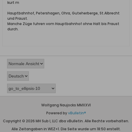
kurt m
Hauptbahnhof, Petershagen, Ohra, Guteherberge, St.Albrecht
und Praust.
Manche Züge fuhren vom Hauptbahnhof ohne Halt bis Praust
durch.
Wolfgang Naujocks MMXXVI
Powered by
vBulletin®
Copyright © 2026 MH Sub I, LLC dba vBulletin. Alle Rechte vorbehalten.
Alle Zeitangaben in WEZ+1. Die Seite wurde um 18:50 erstellt.