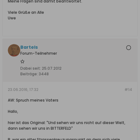
Meine Fragen sind damit beantwortet.
Viele Grüße an Alle
Uwe
Bartels
Forum-Teilnehmer
Dabei seit:
25.07.2012
Beiträge:
3448
23.06.2016, 17:32
#14
AW: Spruch meines Vaters
Hallo,
hier ist das Original: "Und sehen wir uns nicht auf dieser Welt,
dann sehen wir uns in BITTERFELD"
B. war ein alter Strassenkreuzungspunkt an dem sich viele