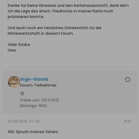
Danke für Deine Hinweise und den Kartenausschnitt, dank dem
ich die Lage des ehem. Friedhofes in meiner Karte noch
präzisieren konnte.
Und auch noch ein herzliches Dankeschön für die
Hilfsbereitschaft in diesem Forum.
Viele Grüße
Uwe
Inge-Gisela
Forum-Teilnehmer
Dabei seit:
09.11.2012
Beiträge:
1842
22.06.2016, 07:42
#10
AW: Spruch meines Vaters