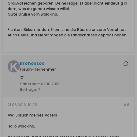
Großväterchen geboren. Deine Frage ist aber nicht eindeutig in
dem, was du genau wissen willst.
Gute Grüße vom waldkind.
Fichten, Birken, Linden, Ellern sind die Bäume unserer Vorfahren.
Auch Heide und Kiefer mögen die Landschaften geprägt haben.
kronossos
Forum-Teilnehmer
Dabei seit:
07.10.2013
Beiträge:
7
21.06.2016, 10:25
#6
AW: Spruch meines Vaters
Hallo waldkind,