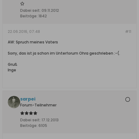
Dabei seit:
09.11.2012
Beiträge:
1842
22.06.2016, 07:48
#11
AW: Spruch meines Vaters
Sorry, das ist ja schon im Unterforum Ohra geschrieben :-(.
Gruß
Inge
sarpei
Forum-Teilnehmer
Dabei seit:
17.12.2013
Beiträge:
6105