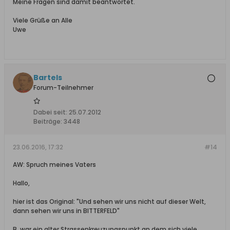
Meine Fragen sind damit beantwortet.
Viele Grüße an Alle
Uwe
Bartels
Forum-Teilnehmer
Dabei seit:
25.07.2012
Beiträge:
3448
23.06.2016, 17:32
#14
AW: Spruch meines Vaters
Hallo,
hier ist das Original: "Und sehen wir uns nicht auf dieser Welt,
dann sehen wir uns in BITTERFELD"
B. war ein alter Strassenkreuzungspunkt an dem sich viele