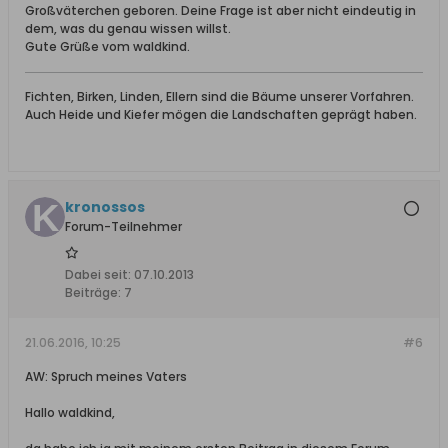
Großväterchen geboren. Deine Frage ist aber nicht eindeutig in
dem, was du genau wissen willst.
Gute Grüße vom waldkind.
Fichten, Birken, Linden, Ellern sind die Bäume unserer Vorfahren.
Auch Heide und Kiefer mögen die Landschaften geprägt haben.
kronossos
Forum-Teilnehmer
Dabei seit:
07.10.2013
Beiträge:
7
21.06.2016, 10:25
#6
AW: Spruch meines Vaters
Hallo waldkind,