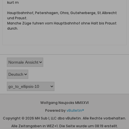
kurt m
Hauptbahnhof, Petershagen, Ohra, Guteherberge, St.Albrecht
und Praust.
Manche Züge fuhren vom Hauptbahnhof ohne Halt bis Praust
durch.
Wolfgang Naujocks MMXXVI
Powered by
vBulletin®
Copyright © 2026 MH Sub I, LLC dba vBulletin. Alle Rechte vorbehalten.
Alle Zeitangaben in WEZ+1. Die Seite wurde um 08:19 erstellt.