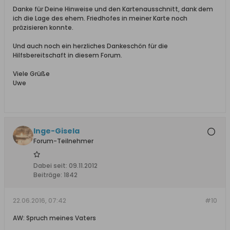
Danke für Deine Hinweise und den Kartenausschnitt, dank dem
ich die Lage des ehem. Friedhofes in meiner Karte noch
präzisieren konnte.
Und auch noch ein herzliches Dankeschön für die
Hilfsbereitschaft in diesem Forum.
Viele Grüße
Uwe
Inge-Gisela
Forum-Teilnehmer
Dabei seit:
09.11.2012
Beiträge:
1842
22.06.2016, 07:42
#10
AW: Spruch meines Vaters