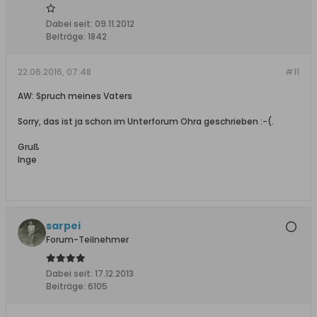
Dabei seit:
09.11.2012
Beiträge:
1842
22.06.2016, 07:48
#11
AW: Spruch meines Vaters
Sorry, das ist ja schon im Unterforum Ohra geschrieben :-(.
Gruß
Inge
sarpei
Forum-Teilnehmer
Dabei seit:
17.12.2013
Beiträge:
6105