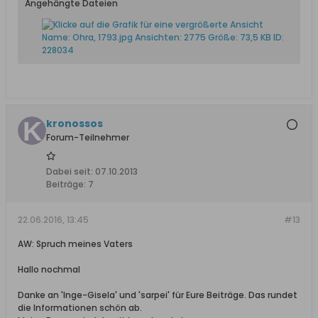
Angehängte Dateien
kronossos
Forum-Teilnehmer
Dabei seit:
07.10.2013
Beiträge:
7
22.06.2016, 13:45
#13
AW: Spruch meines Vaters
Hallo nochmal
Danke an 'Inge-Gisela' und 'sarpei' für Eure Beiträge. Das rundet
die Informationen schön ab.