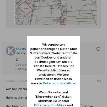
Wir verarbeiten
kronossos
personenbezogene Daten über
Nutzer unserer Website mithilfe
Forum-Teilnehmer
von Cookies und anderen
Technologien, um unsere
Dabei seit:
07.10.2013
Dienste bereitzustellen und
Beiträge:
7
Websiteaktivitäten zu
analysieren. Weitere
Einzelheiten finden Sie in
21.06.2016, 11:25
#8
unserer
Datenschutzrichtlinie
.
AW: Spruch meines Vaters
Wenn Sie unten auf
"
Einverstanden
" klicken,
Hallo nochmal,
stimmen Sie unserer
Datenschutzrichtlinie
und
der Tipp mit den Kartengrundlagen war goldwert. :-) Danke.