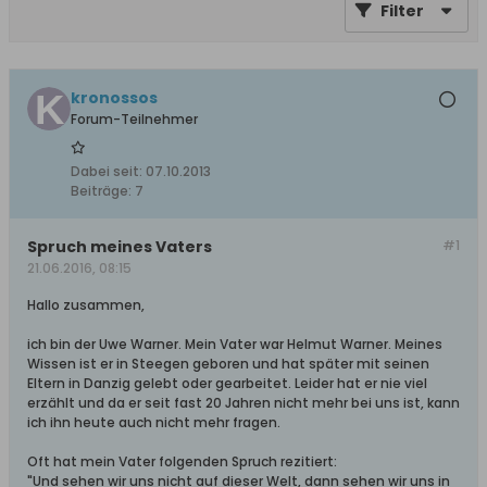
Filter
kronossos
Forum-Teilnehmer
Dabei seit:
07.10.2013
Beiträge:
7
Spruch meines Vaters
#1
21.06.2016, 08:15
Hallo zusammen,
ich bin der Uwe Warner. Mein Vater war Helmut Warner. Meines
Wissen ist er in Steegen geboren und hat später mit seinen
Eltern in Danzig gelebt oder gearbeitet. Leider hat er nie viel
erzählt und da er seit fast 20 Jahren nicht mehr bei uns ist, kann
ich ihn heute auch nicht mehr fragen.
Oft hat mein Vater folgenden Spruch rezitiert:
"Und sehen wir uns nicht auf dieser Welt, dann sehen wir uns in