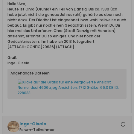
Hallo Uwe,
Heute ist Ohra (Orunia) ein Teil von Danzig. Bis ca. 1930 (ich
habe jetzt nicht die genaue Jahreszahl) gehörte es aber noch
nicht dazu. Der Friedhof ist eingeebnet bzw. wohl teilweise auch
bebaut. Es gibt nur noch einen Gedächtnisstein. Wenn Du Dir
hier mal das Unterforum Ohra (Stadt Danzig mit Vororten)
ansiehst, erfährst Du so einiges. Und hier noch der
Gedächtnisstein. Ihn habe ich 2013 fotografiert.
[ATTACH=CONFIG]20936[/ATTACH]
Gruß
Inge-Gisela
Angehängte Dateien
Inge-Gisela
Forum-Teilnehmer