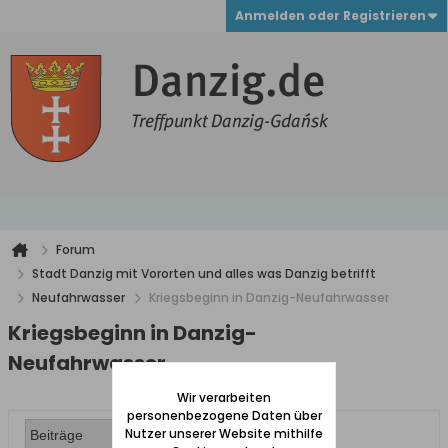
Anmelden oder Registrieren
Forum
Stadt Danzig mit Vororten und alles was Danzig betrifft
Neufahrwasser
Kriegsbeginn in Danzig-Neufahrwasser
Kriegsbeginn in Danzig-
Neufahrwasser
Wir verarbeiten
personenbezogene Daten über
Nutzer unserer Website mithilfe