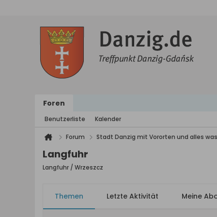
Foren
Benutzerliste
Kalender
Forum
Stadt Danzig mit Vororten und alles was
Langfuhr
Langfuhr / Wrzeszcz
Themen
Letzte Aktivität
Meine Ab