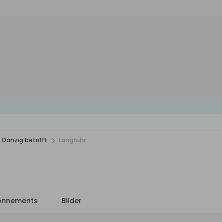
 Danzig betrifft
Langfuhr
onnements
Bilder