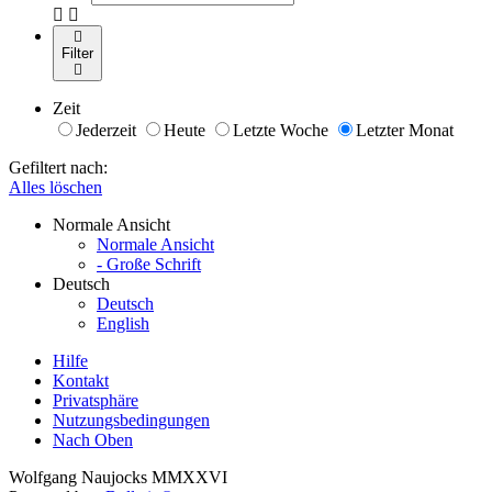
Filter
Zeit
Jederzeit
Heute
Letzte Woche
Letzter Monat
Gefiltert nach:
Alles löschen
Normale Ansicht
Normale Ansicht
- Große Schrift
Deutsch
Deutsch
English
Hilfe
Kontakt
Privatsphäre
Nutzungsbedingungen
Nach Oben
Wolfgang Naujocks MMXXVI