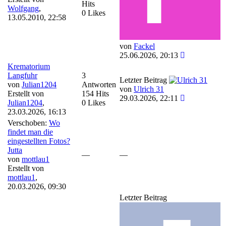
Hits
Wolfgang
,
0 Likes
13.05.2010, 22:58
von
Fackel
25.06.2026, 20:13
Krematorium
Langfuhr
3
Letzter Beitrag
von
Julian1204
Antworten
von
Ulrich 31
Erstellt von
154 Hits
29.03.2026, 22:11
Julian1204
,
0 Likes
23.03.2026, 16:13
Verschoben:
Wo
findet man die
eingestellten Fotos?
Jutta
—
—
von
mottlau1
Erstellt von
mottlau1
,
20.03.2026, 09:30
Letzter Beitrag