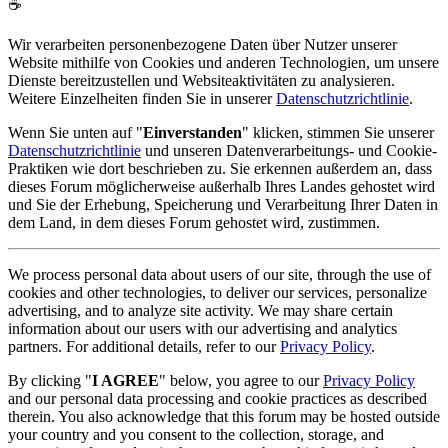
☕
Wir verarbeiten personenbezogene Daten über Nutzer unserer
Website mithilfe von Cookies und anderen Technologien, um unsere
Dienste bereitzustellen und Websiteaktivitäten zu analysieren.
Weitere Einzelheiten finden Sie in unserer
Datenschutzrichtlinie
.
Wenn Sie unten auf "
Einverstanden
" klicken, stimmen Sie unserer
Datenschutzrichtlinie
und unseren Datenverarbeitungs- und Cookie-
Praktiken wie dort beschrieben zu. Sie erkennen außerdem an, dass
dieses Forum möglicherweise außerhalb Ihres Landes gehostet wird
und Sie der Erhebung, Speicherung und Verarbeitung Ihrer Daten in
dem Land, in dem dieses Forum gehostet wird, zustimmen.
We process personal data about users of our site, through the use of
cookies and other technologies, to deliver our services, personalize
advertising, and to analyze site activity. We may share certain
information about our users with our advertising and analytics
partners. For additional details, refer to our
Privacy Policy
.
By clicking "
I AGREE
" below, you agree to our
Privacy Policy
and our personal data processing and cookie practices as described
therein. You also acknowledge that this forum may be hosted outside
your country and you consent to the collection, storage, and