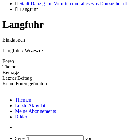
Stadt Danzig mit Vororten und alles was Danzig betrifft
Langfuhr
Langfuhr
Einklappen
Langfuhr / Wrzeszcz
Foren
Themen
Beiträge
Letzter Beitrag
Keine Foren gefunden
Themen
Letzte Aktivität
Meine Abonnements
Bilder
Seite
von
1