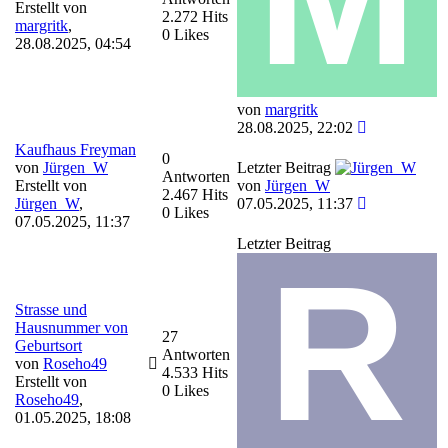
Erstellt von
2.272 Hits
margritk
,
0 Likes
28.08.2025, 04:54
von
margritk
28.08.2025, 22:02
Kaufhaus Freyman
0
von
Jürgen_W
Letzter Beitrag
Antworten
Erstellt von
von
Jürgen_W
2.467 Hits
Jürgen_W
,
07.05.2025, 11:37
0 Likes
07.05.2025, 11:37
Letzter Beitrag
Strasse und
Hausnummer von
27
Geburtsort
Antworten
von
Roseho49
4.533 Hits
Erstellt von
0 Likes
Roseho49
,
01.05.2025, 18:08