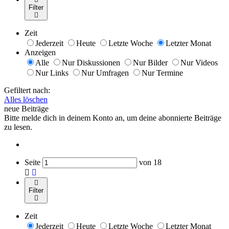
Filter
Zeit
Jederzeit
Heute
Letzte Woche
Letzter Monat
Anzeigen
Alle
Nur Diskussionen
Nur Bilder
Nur Videos
Nur Links
Nur Umfragen
Nur Termine
Gefiltert nach:
Alles löschen
neue Beiträge
Bitte melde dich in deinem Konto an, um deine abonnierte Beiträge
zu lesen.
Seite
von
18
Filter
Zeit
Jederzeit
Heute
Letzte Woche
Letzter Monat