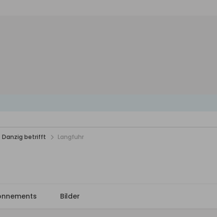
 Danzig betrifft
Langfuhr
onnements
Bilder