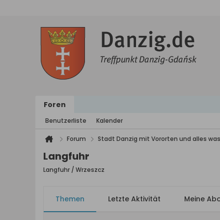
Foren
Benutzerliste
Kalender
Forum
Stadt Danzig mit Vororten und alles was
Langfuhr
Langfuhr / Wrzeszcz
Themen
Letzte Aktivität
Meine Ab