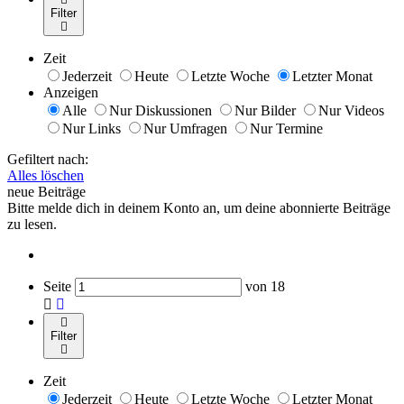
Filter
Zeit
Jederzeit
Heute
Letzte Woche
Letzter Monat
Anzeigen
Alle
Nur Diskussionen
Nur Bilder
Nur Videos
Nur Links
Nur Umfragen
Nur Termine
Gefiltert nach:
Alles löschen
neue Beiträge
Bitte melde dich in deinem Konto an, um deine abonnierte Beiträge
zu lesen.
Seite
von
18
Filter
Zeit
Jederzeit
Heute
Letzte Woche
Letzter Monat