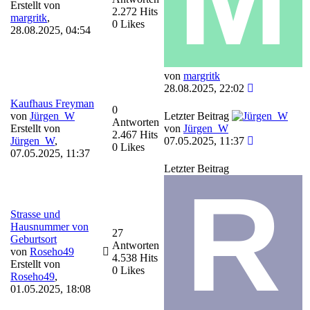
Erstellt von
2.272 Hits
margritk
,
0 Likes
28.08.2025, 04:54
von
margritk
28.08.2025, 22:02
Kaufhaus Freyman
0
von
Jürgen_W
Letzter Beitrag
Antworten
Erstellt von
von
Jürgen_W
2.467 Hits
Jürgen_W
,
07.05.2025, 11:37
0 Likes
07.05.2025, 11:37
Letzter Beitrag
Strasse und
Hausnummer von
27
Geburtsort
Antworten
von
Roseho49
4.538 Hits
Erstellt von
0 Likes
Roseho49
,
01.05.2025, 18:08