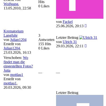
Hits
Wolfgang
,
0 Likes
13.05.2010, 22:58
von
Fackel
25.06.2026, 20:13
Krematorium
Langfuhr
3
Letzter Beitrag
von
Julian1204
Antworten
von
Ulrich 31
Erstellt von
155 Hits
29.03.2026, 22:11
Julian1204
,
0 Likes
23.03.2026, 16:13
Verschoben:
Wo
findet man die
eingestellten Fotos?
Jutta
—
—
von
mottlau1
Erstellt von
mottlau1
,
20.03.2026, 09:30
Letzter Beitrag