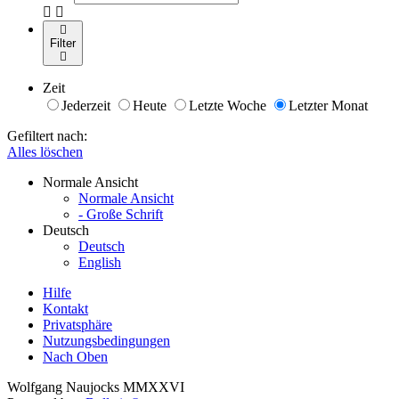
Filter
Zeit
Jederzeit
Heute
Letzte Woche
Letzter Monat
Gefiltert nach:
Alles löschen
Normale Ansicht
Normale Ansicht
- Große Schrift
Deutsch
Deutsch
English
Hilfe
Kontakt
Privatsphäre
Nutzungsbedingungen
Nach Oben
Wolfgang Naujocks MMXXVI