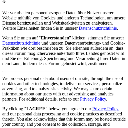
☕
Wir verarbeiten personenbezogene Daten über Nutzer unserer
Website mithilfe von Cookies und anderen Technologien, um unsere
Dienste bereitzustellen und Websiteaktivitäten zu analysieren.
Weitere Einzelheiten finden Sie in unserer
Datenschutzrichtlinie
.
Wenn Sie unten auf "
Einverstanden
" klicken, stimmen Sie unserer
Datenschutzrichtlinie
und unseren Datenverarbeitungs- und Cookie-
Praktiken wie dort beschrieben zu. Sie erkennen außerdem an, dass
dieses Forum möglicherweise außerhalb Ihres Landes gehostet wird
und Sie der Erhebung, Speicherung und Verarbeitung Ihrer Daten in
dem Land, in dem dieses Forum gehostet wird, zustimmen.
We process personal data about users of our site, through the use of
cookies and other technologies, to deliver our services, personalize
advertising, and to analyze site activity. We may share certain
information about our users with our advertising and analytics
partners. For additional details, refer to our
Privacy Policy
.
By clicking "
I AGREE
" below, you agree to our
Privacy Policy
and our personal data processing and cookie practices as described
therein. You also acknowledge that this forum may be hosted outside
your country and you consent to the collection, storage, and