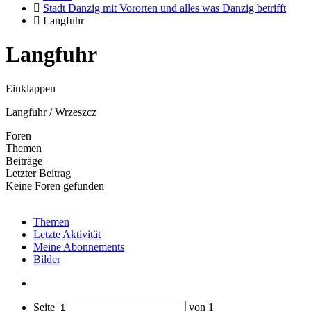
Stadt Danzig mit Vororten und alles was Danzig betrifft
Langfuhr
Langfuhr
Einklappen
Langfuhr / Wrzeszcz
Foren
Themen
Beiträge
Letzter Beitrag
Keine Foren gefunden
Themen
Letzte Aktivität
Meine Abonnements
Bilder
Seite
von
1