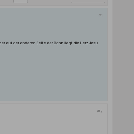
#1
r auf der anderen Seite der Bahn liegt die Herz Jesu
#2