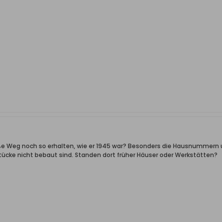
eiße Weg noch so erhalten, wie er 1945 war? Besonders die Hausnummern
tücke nicht bebaut sind. Standen dort früher Häuser oder Werkstätten?