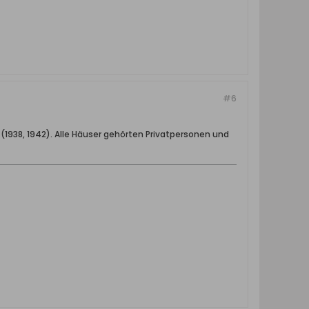
#6
1938, 1942). Alle Häuser gehörten Privatpersonen und