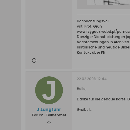
Hochachtungsvoll
virt. Prof. Grün
www.rzygacz.webd.pl/pomuch
Danziger Dienstleistungen jeg
Nachforschungen in Archive
Historische und heutige Bilde
Kontakt über PN
22.02.2008, 12:44
Hallo,
Danke für die genaue Karte. 
J.Langfuhr
Gruß J.L.
Forum-Teilnehmer