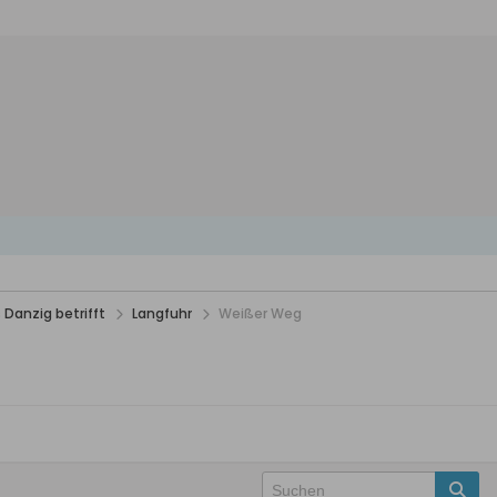
 Danzig betrifft
Langfuhr
Weißer Weg