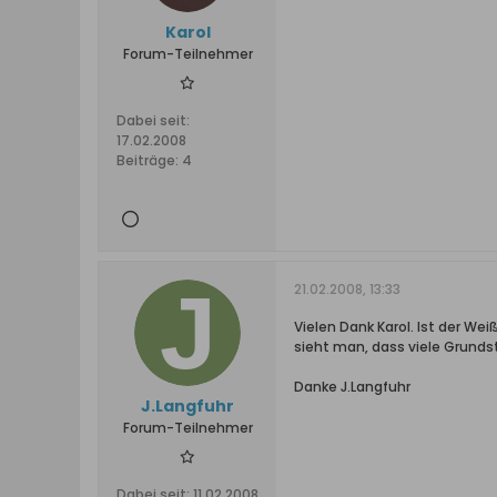
Karol
Forum-Teilnehmer
Dabei seit:
17.02.2008
Beiträge:
4
21.02.2008, 13:33
Vielen Dank Karol. Ist der W
sieht man, dass viele Grunds
Danke J.Langfuhr
J.Langfuhr
Forum-Teilnehmer
Dabei seit:
11.02.2008