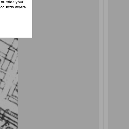
 outside your
e country where