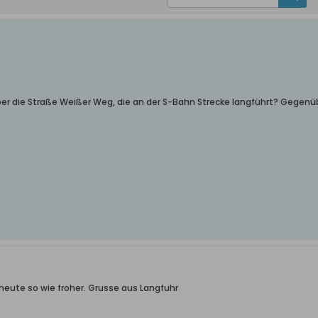
r die Straße Weißer Weg, die an der S-Bahn Strecke langführt? Gegenübe
h heute so wie froher. Grusse aus Langfuhr