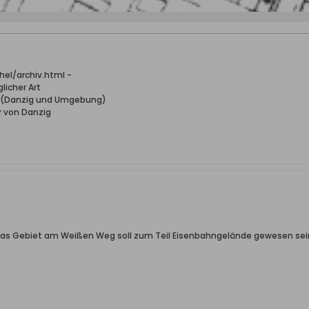
el/archiv.html -
licher Art
n (Danzig und Umgebung)
r von Danzig
Das Gebiet am Weißen Weg soll zum Teil Eisenbahngelände gewesen sein