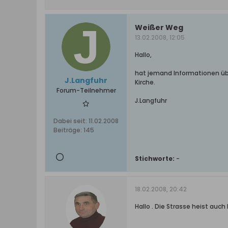
Weißer Weg
13.02.2008, 12:05
Hallo,
hat jemand Informationen übe
J.Langfuhr
Kirche.
Forum-Teilnehmer
J.Langfuhr
Dabei seit:
11.02.2008
Beiträge:
145
Stichworte:
-
18.02.2008, 20:42
Hallo . Die Strasse heist auc