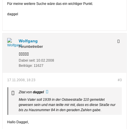
Für meine weitere Suche wäre das ein wichtiger Punkt.
daggel
Wolfgang
Forumbetreiber
Dabei seit:
10.02.2008
Beiträge:
11627
17.11.2008, 18:23
#3
Zitat von
daggel
Mein Vater soll 1939 in der Ostseestraße 110 gemeldet
gewesen sein und man teilte mir mit, dass es diese Straße nur
bis zu Hausnummer 84 in den geraden Zahlen gabe.
Hallo Daggel,