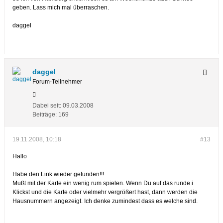
geben. Lass mich mal überraschen.
daggel
daggel
Forum-Teilnehmer
Dabei seit:
09.03.2008
Beiträge:
169
19.11.2008, 10:18
#13
Hallo
Habe den Link wieder gefunden!!!
Mußt mit der Karte ein wenig rum spielen. Wenn Du auf das runde i
Klickst und die Karte oder vielmehr vergrößert hast, dann werden die
Hausnummern angezeigt. Ich denke zumindest dass es welche sind.