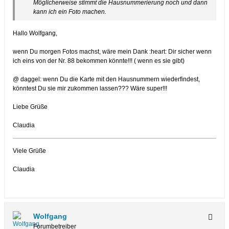
Möglicherweise stimmt die Hausnummerierung noch und dann
kann ich ein Foto machen.
Hallo Wolfgang,
wenn Du morgen Fotos machst, wäre mein Dank :heart: Dir sicher wenn
ich eins von der Nr. 88 bekommen könnte!!! ( wenn es sie gibt)
@ daggel: wenn Du die Karte mit den Hausnummern wiederfindest,
könntest Du sie mir zukommen lassen??? Wäre super!!!
Liebe Grüße
Claudia
Viele Grüße
Claudia
Wolfgang
Forumbetreiber