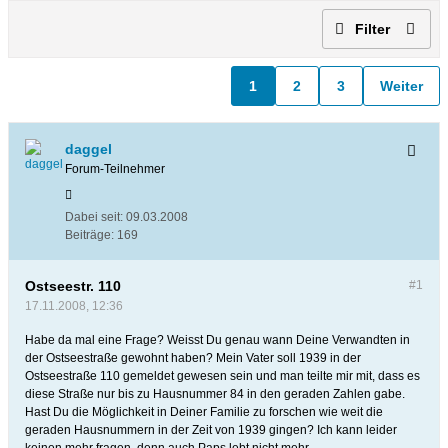
Filter
1
2
3
Weiter
daggel
Forum-Teilnehmer
Dabei seit:
09.03.2008
Beiträge:
169
Ostseestr. 110
#1
17.11.2008, 12:36
Habe da mal eine Frage? Weisst Du genau wann Deine Verwandten in
der Ostseestraße gewohnt haben? Mein Vater soll 1939 in der
Ostseestraße 110 gemeldet gewesen sein und man teilte mir mit, dass es
diese Straße nur bis zu Hausnummer 84 in den geraden Zahlen gabe.
Hast Du die Möglichkeit in Deiner Familie zu forschen wie weit die
geraden Hausnummern in der Zeit von 1939 gingen? Ich kann leider