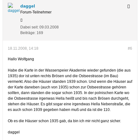
daggel
Forum-Teilnehmer
Dabei seit:
09.03.2008
Beiträge:
169
18.11.2008, 14:18
#6
Hallo Wolfgang
Habe die Karte in der Wasserspeier Akademie wieder gefunden (die aus
1935) dor ist unten rechts Brösen und die Ostseestrasse (im Bau)
vermerkt. Also die Häuser standen 1939 schon. Und wenn die Häuser auf
der Karte daneben (auch von 1935) schon zur Ostseestrasse gehören
sollten, dann standen die sogar schon 1935. In der polnischen Karte wo
die Ostseestrasse irgenwas Hella heißt und bis nach Brösen durchgeht,
stehen die Häuser. Es gibt sogar eine irgendwas Hella Nebenstraße, die
es auch schon 1939 gegeben haben muß und da ist die 110.
Ob es die Häuser schon 1935 gab, da bin ich mir nicht ganz sicher.
daggel