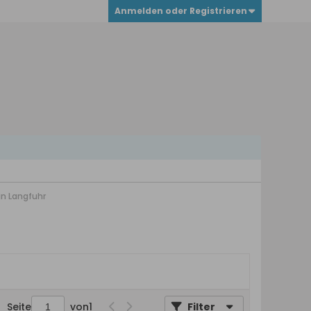
Anmelden oder Registrieren
 in Langfuhr
Seite
von
1
Filter