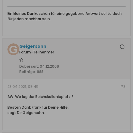
Ein kleines Dankeschön für eine gegebene Antwort sollte doch
für jeden machbar sein.
Geigersohn
Forum-Teilnehmer
Dabei seit:
04.12.2009
Beiträge:
688
23.04.2021, 09:45
#3
AW: Wo lag der Reichskollonieplatz ?
Besten Dank Frank für Deine Hilfe,
sagt Dir Geigersohn.