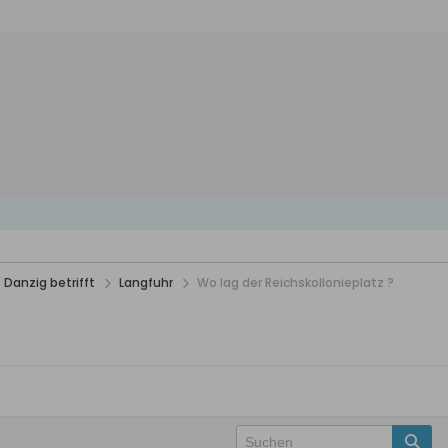
 Danzig betrifft
Langfuhr
Wo lag der Reichskollonieplatz ?