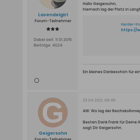
Hallo Geigersohn,
hiernach lag der Platz in Lang
Lavendelgirl
Forum-Teilnehmer
Herder-Ins
Dabei seit:
11.01.2015
Beiträge:
4024
Ein kleines Dankeschön für e
23.04.2021, 09:45
AW: Wo lag der Reichskollonie
Besten Dank Frank für Deine Hi
sagt Dir Geigersohn.
Geigersohn
Forum-Teilnehmer