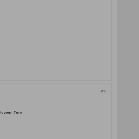
#6
 zwei Tore ...