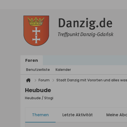
Foren
Benutzerliste
Kalender
Forum
Stadt Danzig mit Vororten und alles was
Heubude
Heubude / Stogi
Themen
Letzte Aktivität
Meine Ab