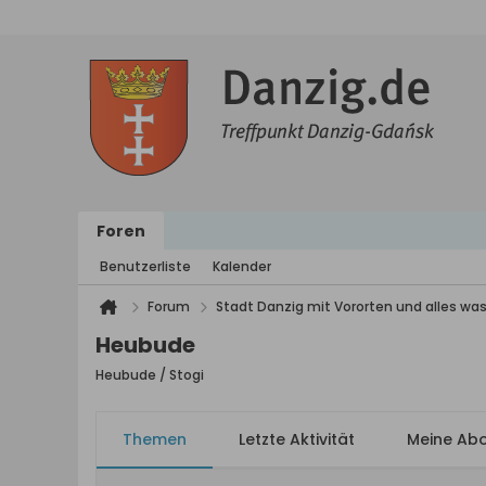
Foren
Benutzerliste
Kalender
Forum
Stadt Danzig mit Vororten und alles was
Heubude
Heubude / Stogi
Themen
Letzte Aktivität
Meine Ab