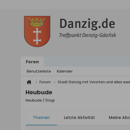
Foren
Benutzerliste
Kalender
Forum
Stadt Danzig mit Vororten und alles was
Heubude
Heubude / Stogi
Themen
Letzte Aktivität
Meine Ab